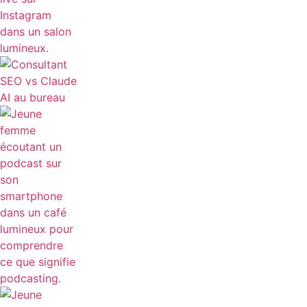
CONSULTANT SEO VS CLAUD AI : LEQUEL CHOISIR
POUR VOTRE STRATÉGIE NUMÉRIQUE ?
QUE SIGNIFIE PODCASTING ET COMMENT
FONCTIONNE CE FORMAT
COMMENT VOIR LES ABONNEMENTS RÉCENTS
D’UNE PERSONNE SUR INSTAGRAM