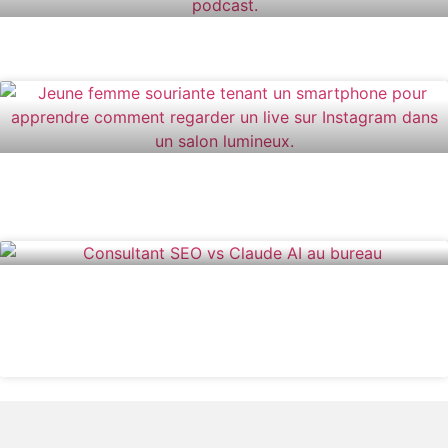
COMMENT ÉCRIRE UN PODCAST
COMMENT REGARDER UN LIVE SUR
INSTAGRAM FACILEMENT
CONSULTANT SEO VS CLAUD AI : LEQUEL
CHOISIR POUR VOTRE STRATÉGIE
NUMÉRIQUE ?