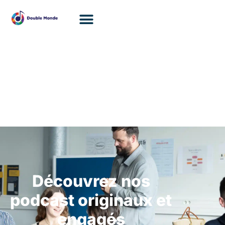
Découvrez nos
podcast originaux et
engagés