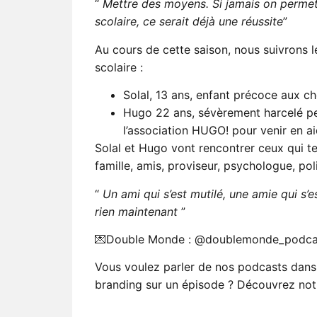
“
Mettre des moyens. Si jamais on permet 
scolaire, ce serait déjà une réussite
”
Au cours de cette saison, nous suivrons 
scolaire :
Solal, 13 ans, enfant précoce aux ch
Hugo 22 ans, sévèrement harcelé pen
l’association HUGO! pour venir en a
Solal et Hugo vont rencontrer ceux qui te
famille, amis, proviseur, psychologue, pol
“
Un ami qui s’est mutilé, une amie qui s’es
rien maintenant
”
💌Double Monde : @doublemonde_podca
Vous voulez parler de nos podcasts dans
branding sur un épisode ? Découvrez notr