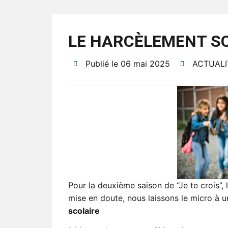
LE HARCÈLEMENT S
Publié le
06 mai 2025
ACTUALI
Pour la deuxième saison de “Je te crois”, 
mise en doute, nous laissons le micro à u
scolaire