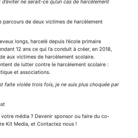
d’éviter ne serait-ce qu’un cas de harcèlement
le parcours de deux victimes de harcèlement
eveux longs, harcelé depuis l’école primaire
dant 12 ans ce qui l’a conduit à créer, en 2018,
ide aux victimes de harcèlement scolaire.
ntent de lutter contre le harcèlement scolaire :
itique et associations.
t faite violée trois fois, je ne suis plus choquée par
st
 votre média ? Devenir sponsor ou faire du co-
e Kit Media, et Contactez nous !