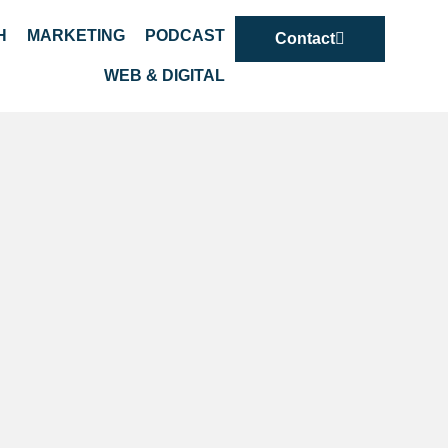
H
MARKETING
PODCAST
Contact
WEB & DIGITAL