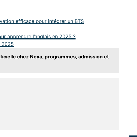
ation efficace pour intégrer un BTS
our apprendre l’anglais en 2025 ?
n 2025
tificielle chez Nexa, programmes, admission et