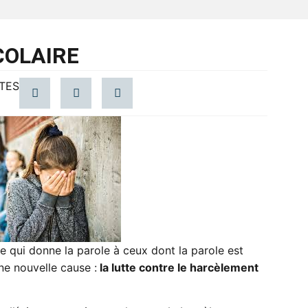
COLAIRE
TES
le qui donne la parole à ceux dont la parole est
ne nouvelle cause :
la lutte contre le harcèlement