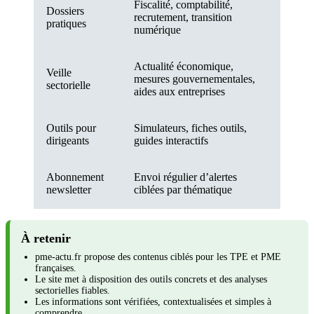
Fiscalité, comptabilité,
Dossiers
recrutement, transition
pratiques
numérique
Actualité économique,
Veille
mesures gouvernementales,
sectorielle
aides aux entreprises
Outils pour
Simulateurs, fiches outils,
dirigeants
guides interactifs
Abonnement
Envoi régulier d’alertes
newsletter
ciblées par thématique
À retenir
pme-actu.fr propose des contenus ciblés pour les TPE et PME
françaises.
Le site met à disposition des outils concrets et des analyses
sectorielles fiables.
Les informations sont vérifiées, contextualisées et simples à
comprendre.