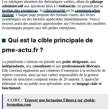
Les rubriques abordent des thématiques variées, allant du
pilotage
administratif
aux questions liées à l’
embauche
, en passant par la
gestion des ressources
, la
cybersécurité
ou la
communication
digitale
. Chaque page propose des formats courts, des fiches
synthétiques ou des tutoriels applicables immédiatement. Vous y
trouvez aussi des analyses approfondies sur l’évolution des modèles
économiques propres aux très petites entreprises.
Qui est la cible principale de
pme-actu.fr ?
La plateforme s’adresse en priorité aux
petits dirigeants
, aux
indépendants
, aux
consultants
et aux
professionnels libéraux
.
Elle convient également aux créateurs d’entreprise à la recherche de
repères concrets, ainsi qu’aux cadres responsables de la gestion
interne de structures comptant moins de 20 salariés. L’approche
éditoriale vise un public non spécialiste, avec un
langage clair et
fonctionnel
.
A LIRE :
Trouver une formation Filmora sur choisir-
formation.com