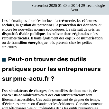
Screenshot 2026 01 30 at 20 14 29 Technologie 
Actu
Les thématiques abordées incluent la
trésorerie
, les
réformes
sociales
, la
gestion du personnel
, la
protection des données
, ou
encore les nouvelles normes écologiques. Le site suit de près les
dispositifs d’aide publique
, les
subventions régionales
et les
réformes fiscales
. Il traite également des enjeux de
numérisation
ou de
transition énergétique
, très présents chez les petites
structures.
Peut-on trouver des outils
pratiques pour les entrepreneurs
sur pme-actu.fr ?
Des
simulateurs de charges
, des
modèles de documents
, des
checklists administratives
et des
calendriers fiscaux
sont
librement accessibles. Ces outils permettent de gagner du temps,
d’éviter les erreurs ou d’anticiper les échéances. Certains contenus
sont téléchargeables ou intégrables dans les outils bureautiques