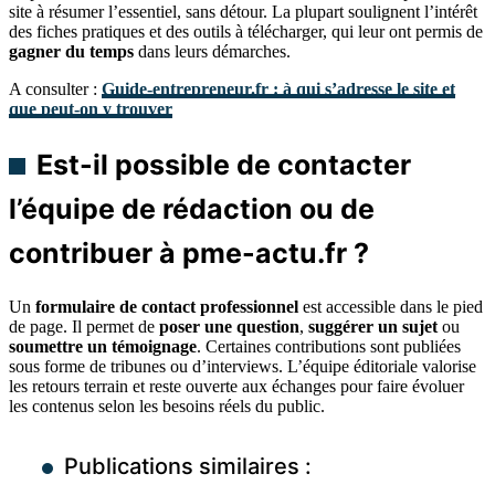
site à résumer l’essentiel, sans détour. La plupart soulignent l’intérêt
des fiches pratiques et des outils à télécharger, qui leur ont permis de
gagner du temps
dans leurs démarches.
A consulter :
Guide-entrepreneur.fr : à qui s’adresse le site et
que peut-on y trouver
Est-il possible de contacter
l’équipe de rédaction ou de
contribuer à pme-actu.fr ?
Un
formulaire de contact professionnel
est accessible dans le pied
de page. Il permet de
poser une question
,
suggérer un sujet
ou
soumettre un témoignage
. Certaines contributions sont publiées
sous forme de tribunes ou d’interviews. L’équipe éditoriale valorise
les retours terrain et reste ouverte aux échanges pour faire évoluer
les contenus selon les besoins réels du public.
Publications similaires :