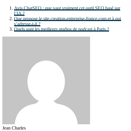
Avis ChatSEO : que vaut vraiment cet outil SEO basé sur
l’IA ?
Que propose le site creation-entreprise-france.com et à qui
s’adresse-t-il ?
Quels sont les meilleurs studios de podcast à Paris ?
Jean Charles