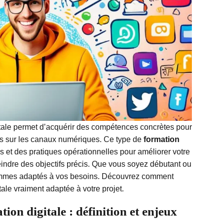
tale permet d’acquérir des compétences concrètes pour
es sur les canaux numériques. Ce type de
formation
 et des pratiques opérationnelles pour améliorer votre
tteindre des objectifs précis. Que vous soyez débutant ou
ammes adaptés à vos besoins. Découvrez comment
ale vraiment adaptée à votre projet.
n digitale : définition et enjeux