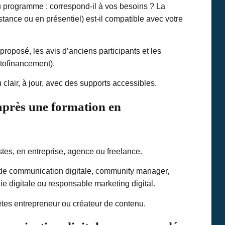
du programme : correspond-il à vos besoins ? La
stance ou en présentiel) est-il compatible avec votre
posé, les avis d’anciens participants et les
tofinancement).
lair, à jour, avec des supports accessibles.
après une formation en
stes, en entreprise, agence ou freelance.
 de communication digitale, community manager,
gie digitale ou responsable marketing digital.
s êtes entrepreneur ou créateur de contenu.