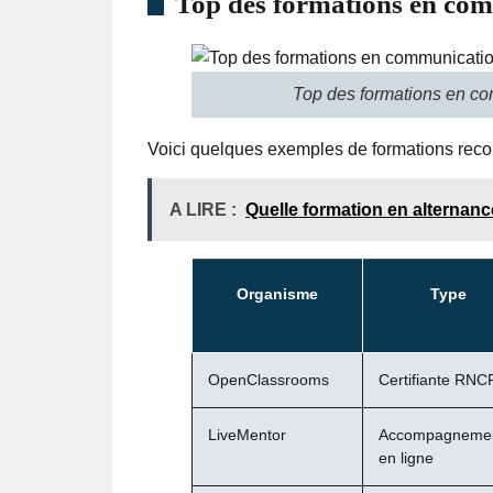
Top des formations en co
Top des formations en c
Voici quelques exemples de formations reco
A LIRE :
Quelle formation en alternanc
Organisme
Type
OpenClassrooms
Certifiante RNC
LiveMentor
Accompagneme
en ligne