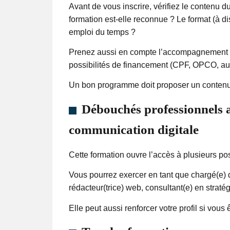
Avant de vous inscrire, vérifiez le contenu 
formation est-elle reconnue ? Le format (à di
emploi du temps ?
Prenez aussi en compte l’accompagnement pro
possibilités de financement (CPF, OPCO, au
Un bon programme doit proposer un contenu c
Débouchés professionnels 
communication digitale
Cette formation ouvre l’accès à plusieurs po
Vous pourrez exercer en tant que chargé(e)
rédacteur(trice) web, consultant(e) en straté
Elle peut aussi renforcer votre profil si vou