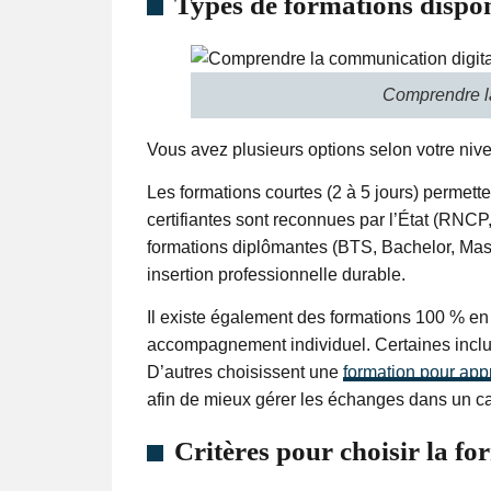
Types de formations dispo
Comprendre la
Vous avez plusieurs options selon votre niveau
Les formations courtes (2 à 5 jours) permett
certifiantes sont reconnues par l’État (RNCP,
formations diplômantes (BTS, Bachelor, Maste
insertion professionnelle durable.
Il existe également des formations 100 % en 
accompagnement individuel. Certaines inclue
D’autres choisissent une
formation pour app
afin de mieux gérer les échanges dans un c
Critères pour choisir la fo