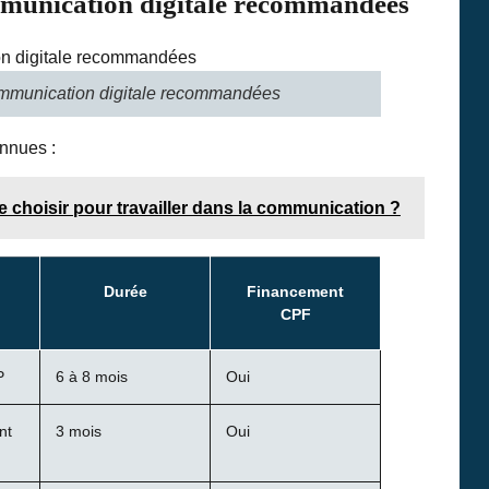
mmunication digitale recommandées
ommunication digitale recommandées
nnues :
e choisir pour travailler dans la communication ?
Durée
Financement
CPF
P
6 à 8 mois
Oui
nt
3 mois
Oui