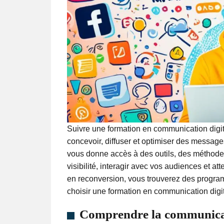
Suivre une formation en communication digi
concevoir, diffuser et optimiser des messag
vous donne accès à des outils, des méthodes
visibilité, interagir avec vos audiences et a
en reconversion, vous trouverez des progr
choisir une formation en communication digit
Comprendre la communicatio