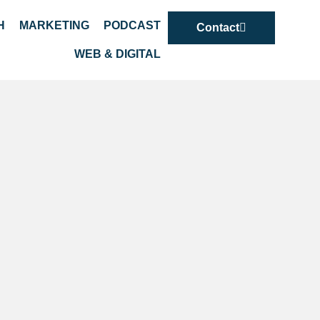
H
MARKETING
PODCAST
Contact
WEB & DIGITAL