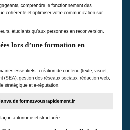
ngageants, comprendre le fonctionnement des
e cohérente et optimiser votre communication sur
eneurs, étudiants qu’aux personnes en reconversion.
ées lors d’une formation en
ines essentiels : création de contenu (texte, visuel,
nt (SEA), gestion des réseaux sociaux, rédaction web,
e stratégique et e-réputation.
 Canva de formezvousrapidement.fr
façon autonome et structurée.