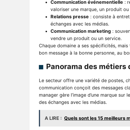
Communication événementielle
: r
valoriser une marque, un produit ou
Relations presse
: consiste à entret
échanges avec les médias.
Communication marketing
: souvent
vendre un produit ou un service.
Chaque domaine a ses spécificités, mais t
bon message à la bonne personne, au b
Panorama des métiers 
Le secteur offre une variété de postes, 
communication conçoit des messages clair
manager gère l’image d’une marque sur le
des échanges avec les médias.
A LIRE :
Quels sont les 15 meilleurs 