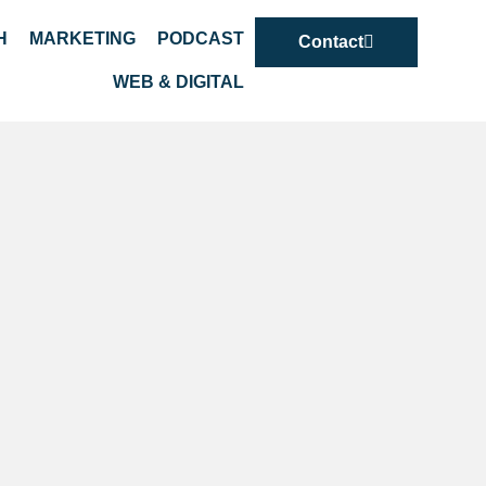
H
MARKETING
PODCAST
Contact
WEB & DIGITAL