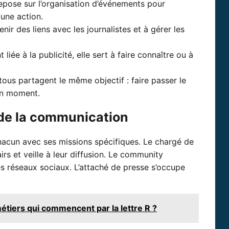
epose sur l’organisation d’événements pour
 une action.
enir des liens avec les journalistes et à gérer les
 liée à la publicité, elle sert à faire connaître ou à
ous partagent le même objectif : faire passer le
on moment.
de la communication
chacun avec ses missions spécifiques. Le chargé de
s et veille à leur diffusion. Le community
s réseaux sociaux. L’attaché de presse s’occupe
métiers qui commencent par la lettre R ?