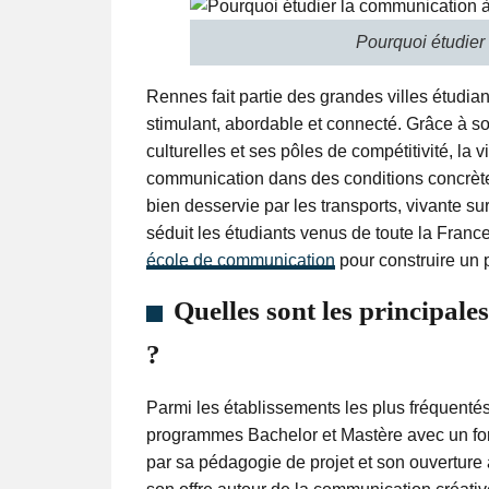
Pourquoi étudier
Rennes fait partie des grandes villes étudia
stimulant, abordable et connecté. Grâce à son
culturelles et ses pôles de compétitivité, la vi
communication dans des conditions concrètes. 
bien desservie par les transports, vivante su
séduit les étudiants venus de toute la Franc
école de communication
pour construire un 
Quelles sont les principal
?
Parmi les établissements les plus fréquentés,
programmes Bachelor et Mastère avec un fort
par sa pédagogie de projet et son ouverture à 