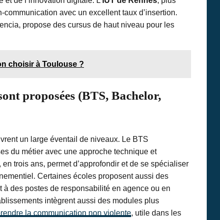
et de l’innovation digitale. L’
IUT de Rennes
, plus
communication avec un excellent taux d’insertion.
dencia, propose des cursus de haut niveau pour les
n choisir à Toulouse ?
sont proposées (BTS, Bachelor,
rent un large éventail de niveaux. Le BTS
es du métier avec une approche technique et
n trois ans, permet d’approfondir et de se spécialiser
vénementiel. Certaines écoles proposent aussi des
t à des postes de responsabilité en agence ou en
tablissements intègrent aussi des modules plus
prendre la communication non violente
, utile dans les