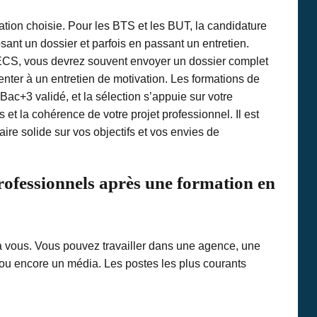
tion choisie. Pour les BTS et les BUT, la candidature
sant un dossier et parfois en passant un entretien.
ECS, vous devrez souvent envoyer un dossier complet
senter à un entretien de motivation. Les formations de
ac+3 validé, et la sélection s’appuie sur votre
t la cohérence de votre projet professionnel. Il est
re solide sur vos objectifs et vos envies de
rofessionnels après une formation en
 à vous. Vous pouvez travailler dans une agence, une
le ou encore un média. Les postes les plus courants