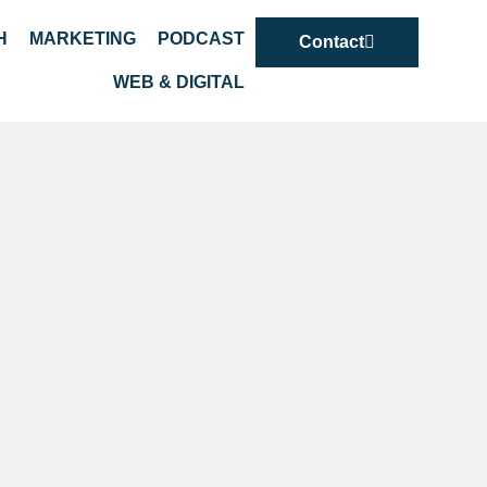
H
MARKETING
PODCAST
Contact
WEB & DIGITAL