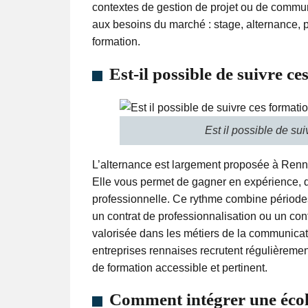
contextes de gestion de projet ou de commun
aux besoins du marché : stage, alternance, pr
formation.
Est-il possible de suivre c
Est il possible de su
L’alternance est largement proposée à Renn
Elle vous permet de gagner en expérience, de 
professionnelle. Ce rythme combine périodes
un contrat de professionnalisation ou un con
valorisée dans les métiers de la communicatio
entreprises rennaises recrutent régulièreme
de formation accessible et pertinent.
Comment intégrer une éco