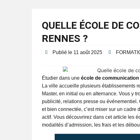
QUELLE ÉCOLE DE C
RENNES ?
Publié le
11 août 2025
FORMATI
Étudier dans une
école de communication
La ville accueille plusieurs établissements
Master, en initial ou en alternance. Vous y t
publicité, relations presse ou événementiel.
et bien connectée, c’est miser sur un cadre 
actif. Vous découvrirez dans cet article les é
modalités d’admission, les frais et les débo