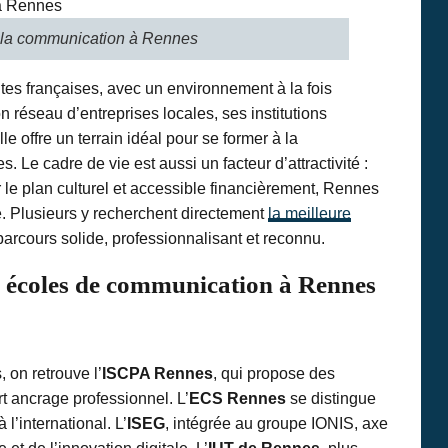
 la communication à Rennes
ntes françaises, avec un environnement à la fois
 réseau d’entreprises locales, ses institutions
lle offre un terrain idéal pour se former à la
Le cadre de vie est aussi un facteur d’attractivité :
r le plan culturel et accessible financièrement, Rennes
e. Plusieurs y recherchent directement
la meilleure
parcours solide, professionnalisant et reconnu.
es écoles de communication à Rennes
 on retrouve l’
ISCPA Rennes
, qui propose des
 ancrage professionnel. L’
ECS Rennes
se distingue
l’international. L’
ISEG
, intégrée au groupe IONIS, axe