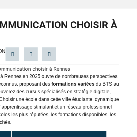
OMMUNICATION CHOISIR À
ON
à Rennes en 2025 ouvre de nombreuses perspectives.
 reconnus, proposant des
formations variées
du BTS au
rouverez des cursus spécialisés en stratégie digitale,
 Choisir une école dans cette ville étudiante, dynamique
d’apprentissage stimulant et un réseau professionnel
coles les plus réputées, les formations disponibles, les
uchés.