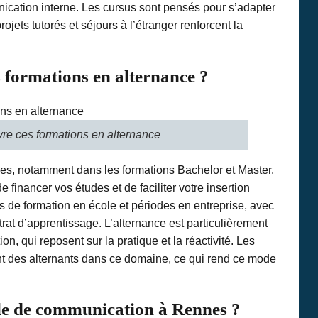
ication interne. Les cursus sont pensés pour s’adapter
ojets tutorés et séjours à l’étranger renforcent la
es formations en alternance ?
ivre ces formations en alternance
es, notamment dans les formations Bachelor et Master.
financer vos études et de faciliter votre insertion
 de formation en école et périodes en entreprise, avec
trat d’apprentissage. L’alternance est particulièrement
n, qui reposent sur la pratique et la réactivité. Les
nt des alternants dans ce domaine, ce qui rend ce mode
le de communication à Rennes ?