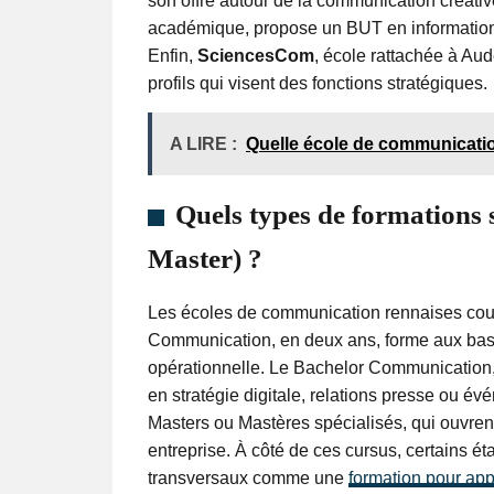
son offre autour de la communication créative 
académique, propose un BUT en information-
Enfin,
SciencesCom
, école rattachée à Au
profils qui visent des fonctions stratégiques.
A LIRE :
Quelle école de communicatio
Quels types de formations 
Master) ?
Les écoles de communication rennaises couv
Communication, en deux ans, forme aux bas
opérationnelle. Le Bachelor Communication, e
en stratégie digitale, relations presse ou é
Masters ou Mastères spécialisés, qui ouvren
entreprise. À côté de ces cursus, certains é
transversaux comme une
formation pour ap