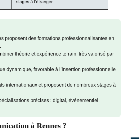
stages à l’étranger
 proposent des formations professionnalisantes en
.
iner théorie et expérience terrain, très valorisé par
e dynamique, favorable à l’insertion professionnelle
ts internationaux et proposent de nombreux stages à
écialisations précises : digital, événementiel,
nication à Rennes ?