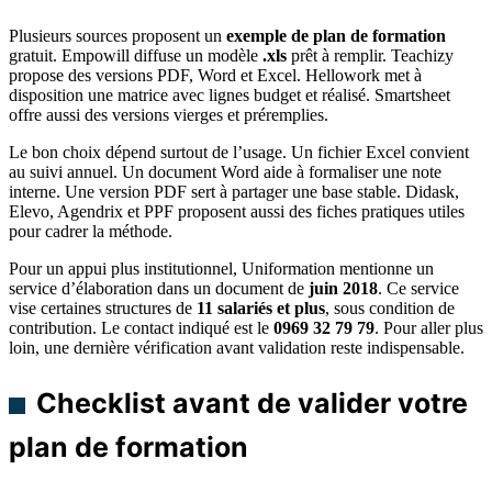
Plusieurs sources proposent un
exemple de plan de formation
gratuit. Empowill diffuse un modèle
.xls
prêt à remplir. Teachizy
propose des versions PDF, Word et Excel. Hellowork met à
disposition une matrice avec lignes budget et réalisé. Smartsheet
offre aussi des versions vierges et préremplies.
Le bon choix dépend surtout de l’usage. Un fichier Excel convient
au suivi annuel. Un document Word aide à formaliser une note
interne. Une version PDF sert à partager une base stable. Didask,
Elevo, Agendrix et PPF proposent aussi des fiches pratiques utiles
pour cadrer la méthode.
Pour un appui plus institutionnel, Uniformation mentionne un
service d’élaboration dans un document de
juin 2018
. Ce service
vise certaines structures de
11 salariés et plus
, sous condition de
contribution. Le contact indiqué est le
0969 32 79 79
. Pour aller plus
loin, une dernière vérification avant validation reste indispensable.
Checklist avant de valider votre
plan de formation