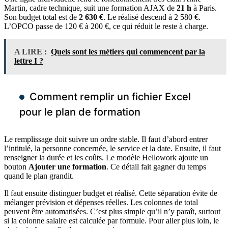
Martin, cadre technique, suit une formation AJAX de
21 h
à Paris.
Son budget total est de
2 630 €
. Le réalisé descend à 2 580 €.
L’OPCO passe de 120 € à 200 €, ce qui réduit le reste à charge.
A LIRE :
Quels sont les métiers qui commencent par la
lettre I ?
Comment remplir un fichier Excel
pour le plan de formation
Le remplissage doit suivre un ordre stable. Il faut d’abord entrer
l’intitulé, la personne concernée, le service et la date. Ensuite, il faut
renseigner la durée et les coûts. Le modèle Hellowork ajoute un
bouton
Ajouter une formation
. Ce détail fait gagner du temps
quand le plan grandit.
Il faut ensuite distinguer budget et réalisé. Cette séparation évite de
mélanger prévision et dépenses réelles. Les colonnes de total
peuvent être automatisées. C’est plus simple qu’il n’y paraît, surtout
si la colonne salaire est calculée par formule. Pour aller plus loin, le