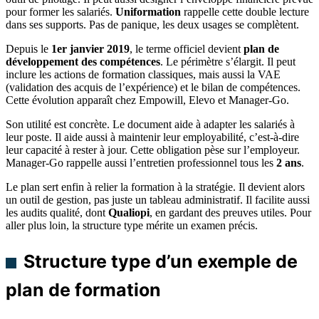
pour former les salariés.
Uniformation
rappelle cette double lecture
dans ses supports. Pas de panique, les deux usages se complètent.
Depuis le
1er janvier 2019
, le terme officiel devient
plan de
développement des compétences
. Le périmètre s’élargit. Il peut
inclure les actions de formation classiques, mais aussi la VAE
(validation des acquis de l’expérience) et le bilan de compétences.
Cette évolution apparaît chez Empowill, Elevo et Manager-Go.
Son utilité est concrète. Le document aide à adapter les salariés à
leur poste. Il aide aussi à maintenir leur employabilité, c’est-à-dire
leur capacité à rester à jour. Cette obligation pèse sur l’employeur.
Manager-Go rappelle aussi l’entretien professionnel tous les
2 ans
.
Le plan sert enfin à relier la formation à la stratégie. Il devient alors
un outil de gestion, pas juste un tableau administratif. Il facilite aussi
les audits qualité, dont
Qualiopi
, en gardant des preuves utiles. Pour
aller plus loin, la structure type mérite un examen précis.
Structure type d’un exemple de
plan de formation