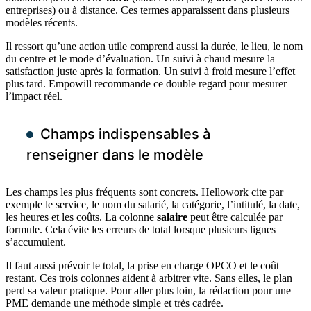
entreprises) ou à distance. Ces termes apparaissent dans plusieurs
modèles récents.
Il ressort qu’une action utile comprend aussi la durée, le lieu, le nom
du centre et le mode d’évaluation. Un suivi à chaud mesure la
satisfaction juste après la formation. Un suivi à froid mesure l’effet
plus tard. Empowill recommande ce double regard pour mesurer
l’impact réel.
Champs indispensables à
renseigner dans le modèle
Les champs les plus fréquents sont concrets. Hellowork cite par
exemple le service, le nom du salarié, la catégorie, l’intitulé, la date,
les heures et les coûts. La colonne
salaire
peut être calculée par
formule. Cela évite les erreurs de total lorsque plusieurs lignes
s’accumulent.
Il faut aussi prévoir le total, la prise en charge OPCO et le coût
restant. Ces trois colonnes aident à arbitrer vite. Sans elles, le plan
perd sa valeur pratique. Pour aller plus loin, la rédaction pour une
PME demande une méthode simple et très cadrée.