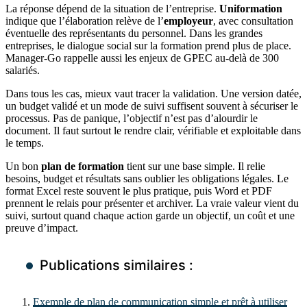
La réponse dépend de la situation de l’entreprise.
Uniformation
indique que l’élaboration relève de l’
employeur
, avec consultation
éventuelle des représentants du personnel. Dans les grandes
entreprises, le dialogue social sur la formation prend plus de place.
Manager-Go rappelle aussi les enjeux de GPEC au-delà de 300
salariés.
Dans tous les cas, mieux vaut tracer la validation. Une version datée,
un budget validé et un mode de suivi suffisent souvent à sécuriser le
processus. Pas de panique, l’objectif n’est pas d’alourdir le
document. Il faut surtout le rendre clair, vérifiable et exploitable dans
le temps.
Un bon
plan de formation
tient sur une base simple. Il relie
besoins, budget et résultats sans oublier les obligations légales. Le
format Excel reste souvent le plus pratique, puis Word et PDF
prennent le relais pour présenter et archiver. La vraie valeur vient du
suivi, surtout quand chaque action garde un objectif, un coût et une
preuve d’impact.
Publications similaires :
Exemple de plan de communication simple et prêt à utiliser