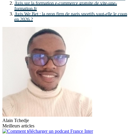
Avis sur la formation e-commerce gratuite de vite-une-
formation.fr
Avis We Bet : la prop firm de paris sportifs vaut-elle le coup
en 2026 ?
Alain Tchedje
Meilleurs articles