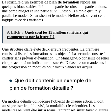
La structure d’un
exemple de plan de formation
repose sur
quelques blocs stables. Il faut une partie besoins, une partie actions,
une partie budget et une partie suivi. C’est plus simple qu’il n’y
paraît. Le modèle Smartsheet et le modèle Hellowork suivent cette
logique avec des variantes.
A LIRE :
Quels sont les 15 meilleurs métiers qui
commencent par la lettre J ?
Une structure claire évite deux erreurs fréquentes. La première
consiste à lister des formations sans objectif. La seconde consiste à
chiffrer sans prévoir d’évaluation. Or Manager-Go conseille de relier
chaque action à un indicateur de succès. Didask recommande aussi
une progression en modules pour mieux valider les acquis.
Que doit contenir un exemple de
plan de formation détaillé ?
Un modèle détaillé doit décrire l’objectif de chaque action. Il doit
aussi préciser le public visé, la modalité et le calendrier. Les
modalités peuvent être
intra
(dans l’entreprise),
inter
(avec d’autres