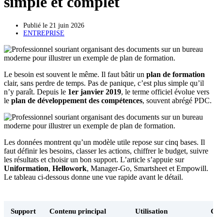
simple et complet
Publié le
21 juin 2026
ENTREPRISE
Le besoin est souvent le même. Il faut bâtir un
plan de formation
clair, sans perdre de temps. Pas de panique, c’est plus simple qu’il
n’y paraît. Depuis le
1er janvier 2019
, le terme officiel évolue vers
le
plan de développement des compétences
, souvent abrégé PDC.
Les données montrent qu’un modèle utile repose sur cinq bases. Il
faut définir les besoins, classer les actions, chiffrer le budget, suivre
les résultats et choisir un bon support. L’article s’appuie sur
Uniformation
,
Hellowork
, Manager-Go, Smartsheet et Empowill.
Le tableau ci-dessous donne une vue rapide avant le détail.
Support
Contenu principal
Utilisation
C