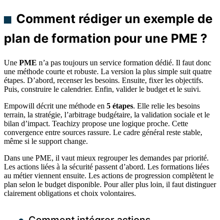
Comment rédiger un exemple de
plan de formation pour une PME ?
Une
PME
n’a pas toujours un service formation dédié. Il faut donc
une méthode courte et robuste. La version la plus simple suit quatre
étapes. D’abord, recenser les besoins. Ensuite, fixer les objectifs.
Puis, construire le calendrier. Enfin, valider le budget et le suivi.
Empowill décrit une méthode en
5 étapes
. Elle relie les besoins
terrain, la stratégie, l’arbitrage budgétaire, la validation sociale et le
bilan d’impact. Teachizy propose une logique proche. Cette
convergence entre sources rassure. Le cadre général reste stable,
même si le support change.
Dans une PME, il vaut mieux regrouper les demandes par priorité.
Les actions liées à la sécurité passent d’abord. Les formations liées
au métier viennent ensuite. Les actions de progression complètent le
plan selon le budget disponible. Pour aller plus loin, il faut distinguer
clairement obligations et choix volontaires.