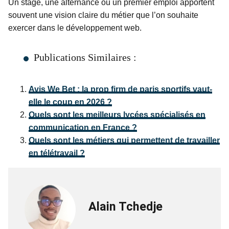
Un stage, une alternance ou un premier emploi apportent
souvent une vision claire du métier que l’on souhaite
exercer dans le développement web.
Publications Similaires :
Avis We Bet : la prop firm de paris sportifs vaut-
elle le coup en 2026 ?
Quels sont les meilleurs lycées spécialisés en
communication en France ?
Quels sont les métiers qui permettent de travailler
en télétravail ?
Alain Tchedje