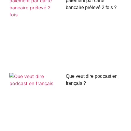
paiement par carte
bancaire prélevé 2 fois ?
Que veut dire podcast en
français ?