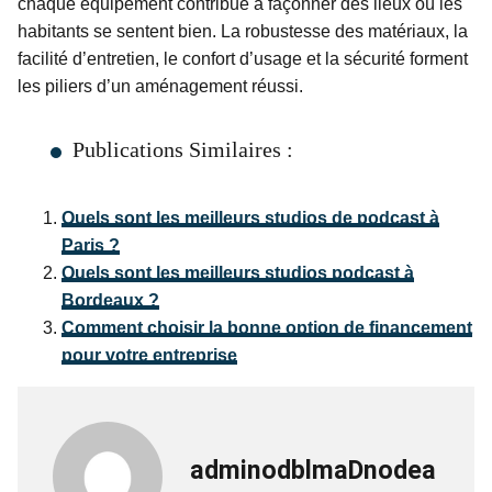
chaque équipement contribue à façonner des lieux où les
habitants se sentent bien. La robustesse des matériaux, la
facilité d’entretien, le confort d’usage et la sécurité forment
les piliers d’un aménagement réussi.
Publications Similaires :
Quels sont les meilleurs studios de podcast à
Paris ?
Quels sont les meilleurs studios podcast à
Bordeaux ?
Comment choisir la bonne option de financement
pour votre entreprise
adminodblmaDnodea