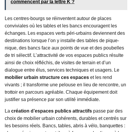
commencent par la lettre K ?
Les centres-bourgs se réinventent autour de places
conviviales où les tables et les bancs encouragent les
échanges. Les espaces verts péri-urbains deviennent des
destinations lorsque l’on y installe des tables de pique-
nique, des bancs face aux points de vue et des poubelles
de tri sélectif. L’attractivité de vos espaces publics résulte
ainsi de choix réfléchis, de visites de terrain et d’un
dialogue entre élus, services techniques et usagers. Le
mobilier urbain structure ces espaces
et les rend
vivants ; il transforme une pelouse en lieu de rencontre, un
trottoir en parcours agréable. Chaque équipement doit
justifier sa présence par son utilité immédiate.
La
création d’espaces publics attractifs
passe par des
choix de mobilier urbain cohérents, durables et centrés sur
les besoins réels. Bancs, tables, abris à vélo, banquettes :