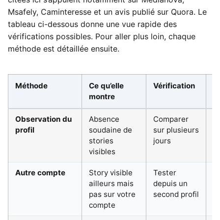
Msafely, Caminteresse et un avis publié sur Quora. Le
tableau ci-dessous donne une vue rapide des
vérifications possibles. Pour aller plus loin, chaque
méthode est détaillée ensuite.
Méthode
Ce qu’elle
Vérification
Fi
montre
Observation du
Absence
Comparer
M
profil
soudaine de
sur plusieurs
stories
jours
visibles
Autre compte
Story visible
Tester
É
ailleurs mais
depuis un
pas sur votre
second profil
compte