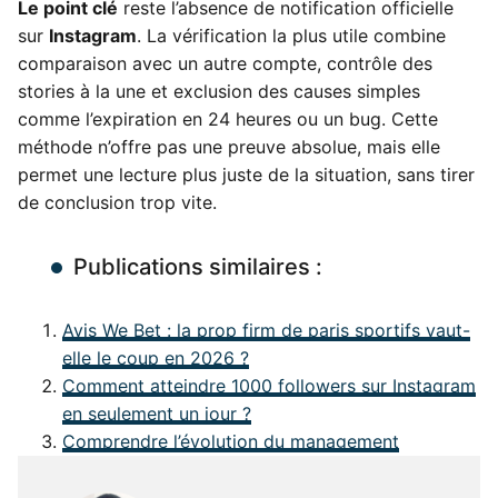
Le point clé
reste l’absence de notification officielle
sur
Instagram
. La vérification la plus utile combine
comparaison avec un autre compte, contrôle des
stories à la une et exclusion des causes simples
comme l’expiration en 24 heures ou un bug. Cette
méthode n’offre pas une preuve absolue, mais elle
permet une lecture plus juste de la situation, sans tirer
de conclusion trop vite.
Publications similaires :
Avis We Bet : la prop firm de paris sportifs vaut-
elle le coup en 2026 ?
Comment atteindre 1000 followers sur Instagram
en seulement un jour ?
Comprendre l’évolution du management