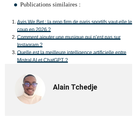
Publications similaires :
Avis We Bet : la prop firm de paris sportifs vaut-elle le
coup en 2026 ?
Comment ajouter une musique qui n’est pas sur
Instagram ?
Quelle est la meilleure intelligence artificielle entre
Mistral AI et ChatGPT ?
Alain Tchedje