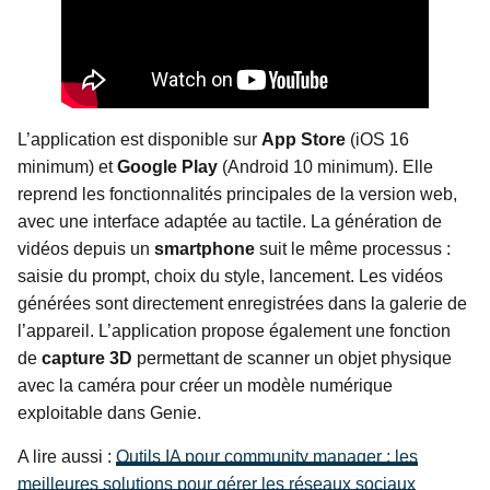
L’application est disponible sur
App Store
(iOS 16
minimum) et
Google Play
(Android 10 minimum). Elle
reprend les fonctionnalités principales de la version web,
avec une interface adaptée au tactile. La génération de
vidéos depuis un
smartphone
suit le même processus :
saisie du prompt, choix du style, lancement. Les vidéos
générées sont directement enregistrées dans la galerie de
l’appareil. L’application propose également une fonction
de
capture 3D
permettant de scanner un objet physique
avec la caméra pour créer un modèle numérique
exploitable dans Genie.
A lire aussi :
Outils IA pour community manager : les
meilleures solutions pour gérer les réseaux sociaux