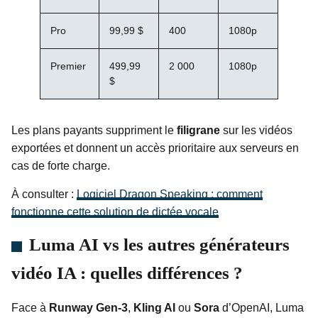
Pro
99,99 $
400
1080p
Premier
499,99
2 000
1080p
$
Les plans payants suppriment le
filigrane
sur les vidéos
exportées et donnent un accès prioritaire aux serveurs en
cas de forte charge.
À consulter :
Logiciel Dragon Speaking : comment
fonctionne cette solution de dictée vocale
Luma AI vs les autres générateurs
vidéo IA : quelles différences ?
Face à
Runway Gen-3
,
Kling AI
ou
Sora
d’OpenAI, Luma