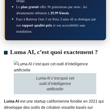
image.
plan gratuit
Le
offre 30 générations par mois ; les
29,99 $/mois
abonnements débutent à
.
Face à Runway Gen-3 ou Sora, Luma AI se distingue par
rapport qualité-prix
son
et son accessibilité sans
installation.
Luma AI, c’est quoi exactement ?
Luma AI c’est quoi cet
outil d’intelligence
artificielle
Luma AI
est une startup californienne fondée en 2021 qui
développe des outils de création visuelle basés sur