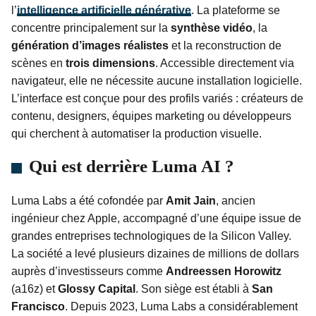
l’
intelligence artificielle générative
. La plateforme se
concentre principalement sur la
synthèse vidéo
, la
génération d’images réalistes
et la reconstruction de
scènes en
trois dimensions
. Accessible directement via
navigateur, elle ne nécessite aucune installation logicielle.
L’interface est conçue pour des profils variés : créateurs de
contenu, designers, équipes marketing ou développeurs
qui cherchent à automatiser la production visuelle.
Qui est derrière Luma AI ?
Luma Labs a été cofondée par
Amit Jain
, ancien
ingénieur chez Apple, accompagné d’une équipe issue de
grandes entreprises technologiques de la Silicon Valley.
La société a levé plusieurs dizaines de millions de dollars
auprès d’investisseurs comme
Andreessen Horowitz
(a16z) et
Glossy Capital
. Son siège est établi à
San
Francisco
. Depuis 2023, Luma Labs a considérablement