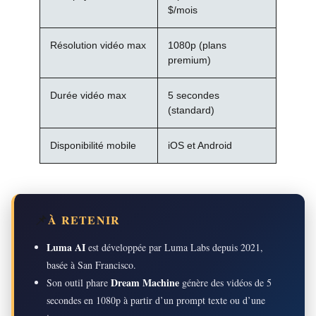
$/mois
Résolution vidéo max
1080p (plans
premium)
Durée vidéo max
5 secondes
(standard)
Disponibilité mobile
iOS et Android
📌
À RETENIR
Luma AI
est développée par Luma Labs depuis 2021,
basée à San Francisco.
Dream Machine
Son outil phare
génère des vidéos de 5
secondes en 1080p à partir d’un prompt texte ou d’une