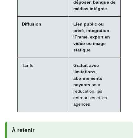
déposer
,
banque de
médias intégrée
Diffusion
Lien public ou
privé
,
intégration
iFrame
,
export en
vidéo ou image
statique
Tarifs
Gratuit avec
limitations
,
abonnements
payants
pour
l’éducation, les
entreprises et les
agences
À retenir