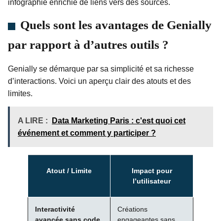
infographie enrichie de liens vers des sources.
Quels sont les avantages de Genially
par rapport à d’autres outils ?
Genially se démarque par sa simplicité et sa richesse
d’interactions. Voici un aperçu clair des atouts et des
limites.
A LIRE :
Data Marketing Paris : c'est quoi cet
événement et comment y participer ?
Atout / Limite
Impact pour
l’utilisateur
Interactivité
Créations
avancée sans code
engageantes sans