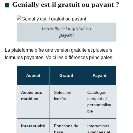
Genially est-il gratuit ou payant ?
Genially est il gratuit ou
payant
La plateforme offre une version gratuite et plusieurs
formules payantes. Voici les différences principales.
Aspect
Gratuit
Payant
Accès aux
Sélection
Catalogue
modèles
limitée
complet et
personnalisa
ble
Interactivité
Fonctions de
Interactions
base
avancées et