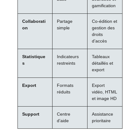
gamification
Collaborati
Partage
Co-édition et
on
simple
gestion des
droits
d’accès
Statistique
Indicateurs
Tableaux
s
restreints
détaillés et
export
Export
Formats
Export
réduits
vidéo, HTML
et image HD
Support
Centre
Assistance
d’aide
prioritaire