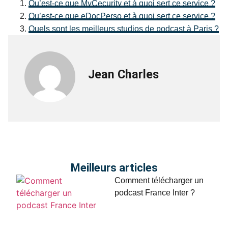
Qu’est-ce que MyCecurity et à quoi sert ce service ?
Qu’est-ce que eDocPerso et à quoi sert ce service ?
Quels sont les meilleurs studios de podcast à Paris ?
Jean Charles
Meilleurs articles
Comment télécharger un
podcast France Inter ?