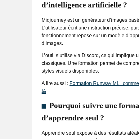
d’intelligence artificielle ?
Midjourney est un générateur d’images basé 
L’utilisateur écrit une instruction précise, p
fonctionnement repose sur un modèle d’appr
d’images.
L’outil s’utilise via Discord, ce qui implique 
classiques. Une formation permet de compr
styles visuels disponibles.
A lire aussi :
Formation Runway ML : comment c
IA
Pourquoi suivre une forma
d’apprendre seul ?
Apprendre seul expose à des résultats aléat