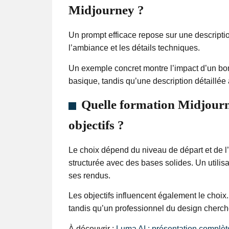
Midjourney ?
Un prompt efficace repose sur une description cl
l’ambiance et les détails techniques.
Un exemple concret montre l’impact d’un b
basique, tandis qu’une description détaillée a
Quelle formation Midjourne
objectifs ?
Le choix dépend du niveau de départ et de l
structurée avec des bases solides. Un utili
ses rendus.
Les objectifs influencent également le choix
tandis qu’un professionnel du design cherche
À découvrir :
Luma AI : présentation complète d