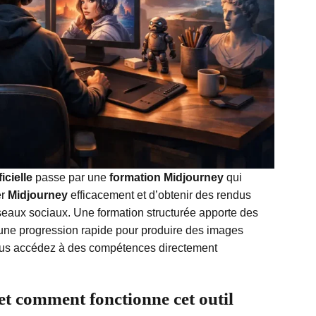
ficielle
passe par une
formation Midjourney
qui
er
Midjourney
efficacement et d’obtenir des rendus
éseaux sociaux. Une formation structurée apporte des
une progression rapide pour produire des images
Vous accédez à des compétences directement
t comment fonctionne cet outil