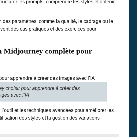
ructurer les prompts, comprendre les styles et obtenir
des paramètres, comme la qualité, le cadrage ou le
uvent des cas pratiques et des exercices pour
on Midjourney complète pour
ey choisir pour apprendre à créer des
ages avec l’IA
l’outil et les techniques avancées pour améliorer les
tilisation des styles et la gestion des variations