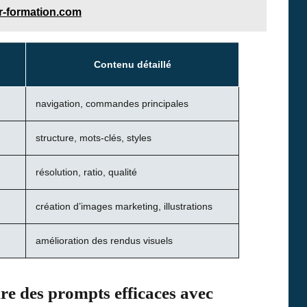
r-formation.com
Contenu détaillé
navigation, commandes principales
structure, mots-clés, styles
résolution, ratio, qualité
création d’images marketing, illustrations
amélioration des rendus visuels
e des prompts efficaces avec