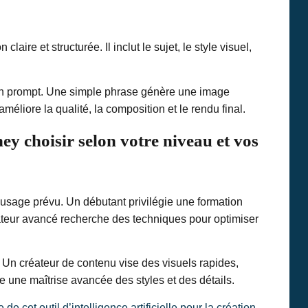
aire et structurée. Il inclut le sujet, le style visuel,
on prompt. Une simple phrase génère une image
méliore la qualité, la composition et le rendu final.
y choisir selon votre niveau et vos
’usage prévu. Un débutant privilégie une formation
sateur avancé recherche des techniques pour optimiser
. Un créateur de contenu vise des visuels rapides,
 une maîtrise avancée des styles et des détails.
e cet outil d’intelligence artificielle pour la création