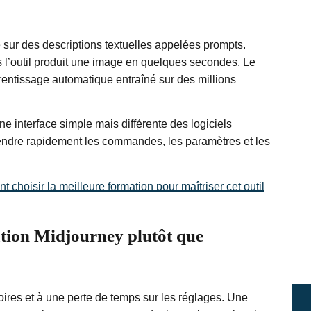
sur des descriptions textuelles appelées prompts.
uis l’outil produit une image en quelques secondes. Le
entissage automatique entraîné sur des millions
une interface simple mais différente des logiciels
endre rapidement les commandes, les paramètres et les
hoisir la meilleure formation pour maîtriser cet outil
tion Midjourney plutôt que
oires et à une perte de temps sur les réglages. Une