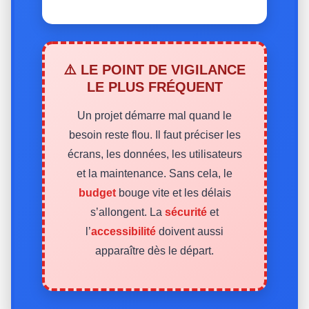
⚠️ LE POINT DE VIGILANCE
LE PLUS FRÉQUENT
Un projet démarre mal quand le
besoin reste flou. Il faut préciser les
écrans, les données, les utilisateurs
et la maintenance. Sans cela, le
budget
bouge vite et les délais
s’allongent. La
sécurité
et
l’
accessibilité
doivent aussi
apparaître dès le départ.