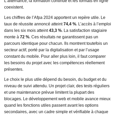
L’alternance, la formation continue et les formats en ligne
coexistent.
Les chiffres de l’Afpa 2024 apportent un repère utile. Le
taux de réussite annoncé atteint
74,4 %
. L’accès à l’emploi
dans les six mois atteint
43,3 %
. La satisfaction stagiaire
monte à
72 %
. Ces résultats ne garantissent pas un
parcours identique pour chacun. Ils montrent toutefois un
secteur actif, porté par la digitalisation et par l’usage
constant du mobile. Pour aller plus loin, il faut comparer
les besoins du projet avec les compétences réellement
présentes.
Le choix le plus utile dépend du besoin, du budget et du
niveau de suivi attendu. Un projet clair, des tests réguliers
et une maintenance prévue limitent la plupart des
blocages. Le développement web et mobile avance mieux
quand les fonctions utiles passent avant les options
secondaires, avec un cadre simple et vérifiable à chaque