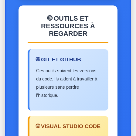
🌐 OUTILS ET
RESSOURCES À
REGARDER
🌐 GIT ET GITHUB
Ces outils suivent les versions
du code. Ils aident à travailler à
plusieurs sans perdre
l’historique.
🌐 VISUAL STUDIO CODE