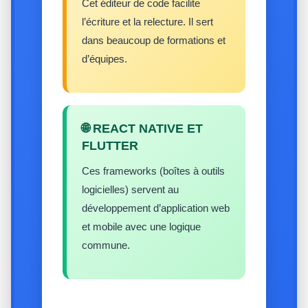
Cet éditeur de code facilite
l’écriture et la relecture. Il sert
dans beaucoup de formations et
d’équipes.
🌐 REACT NATIVE ET
FLUTTER
Ces frameworks (boîtes à outils
logicielles) servent au
développement d’application web
et mobile avec une logique
commune.