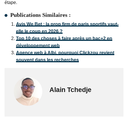
étape.
Publications Similaires :
Avis We Bet : la prop firm de paris sportifs vaut-
elle le coup en 2026 ?
Top 10 des choses à faire après un bac+2 en
développement web
Agence web à Albi, pourquoi Clickzou revient
souvent dans les recherches
Alain Tchedje