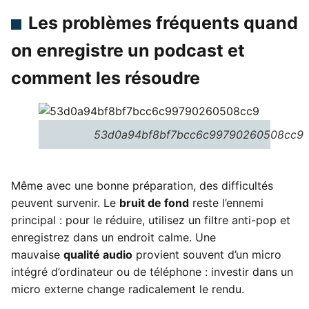
Les problèmes fréquents quand
on enregistre un podcast et
comment les résoudre
53d0a94bf8bf7bcc6c99790260508cc9
Même avec une bonne préparation, des difficultés
peuvent survenir. Le
bruit de fond
reste l’ennemi
principal : pour le réduire, utilisez un filtre anti-pop et
enregistrez dans un endroit calme. Une
mauvaise
qualité audio
provient souvent d’un micro
intégré d’ordinateur ou de téléphone : investir dans un
micro externe change radicalement le rendu.