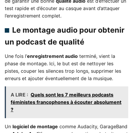
de garantir une bonne
qualité audio
est d’effectuer un
test rapide et d’écouter au casque avant d’attaquer
l’enregistrement complet.
Le montage audio pour obtenir
un podcast de qualité
Une fois l’
enregistrement audio
terminé, vient la
phase de montage. Ici, le but est de nettoyer les
pistes, couper les silences trop longs, supprimer les
erreurs et ajouter éventuellement de la musique.
A LIRE :
Quels sont les 7 meilleurs podcasts
féministes francophones à écouter absolument
?
Un
logiciel de montage
comme Audacity, GarageBand