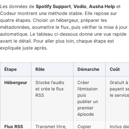
Les données de
Spotify Support
,
Vodio
,
Ausha Help
et
Codeur montrent une méthode stable. Elle repose sur
quatre étapes. Choisir un hébergeur, préparer les
métadonnées, soumettre le flux, puis vérifier la mise à jour
automatique. Le tableau ci-dessous donne une vue rapide
avant le détail. Pour aller plus loin, chaque étape est
expliquée juste après.
Étape
Rôle
Démarche
Coût
Hébergeur
Stocke l’audio
Créer
Gratuit à
et crée le flux
l’émission
payant s
RSS
puis
le servic
publier un
premier
épisode
Flux RSS
Transmet titre,
Copier
Inclus da