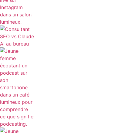
CONSULTANT SEO VS CLAUD AI : LEQUEL CHOISIR
POUR VOTRE STRATÉGIE NUMÉRIQUE ?
QUE SIGNIFIE PODCASTING ET COMMENT
FONCTIONNE CE FORMAT
COMMENT VOIR LES ABONNEMENTS RÉCENTS
D’UNE PERSONNE SUR INSTAGRAM