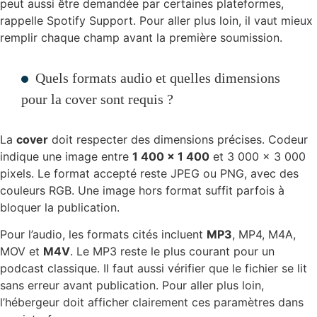
peut aussi être demandée par certaines plateformes,
rappelle Spotify Support. Pour aller plus loin, il vaut mieux
remplir chaque champ avant la première soumission.
Quels formats audio et quelles dimensions
pour la cover sont requis ?
La
cover
doit respecter des dimensions précises. Codeur
indique une image entre
1 400 × 1 400
et 3 000 × 3 000
pixels. Le format accepté reste JPEG ou PNG, avec des
couleurs RGB. Une image hors format suffit parfois à
bloquer la publication.
Pour l’audio, les formats cités incluent
MP3
, MP4, M4A,
MOV et
M4V
. Le MP3 reste le plus courant pour un
podcast classique. Il faut aussi vérifier que le fichier se lit
sans erreur avant publication. Pour aller plus loin,
l’hébergeur doit afficher clairement ces paramètres dans