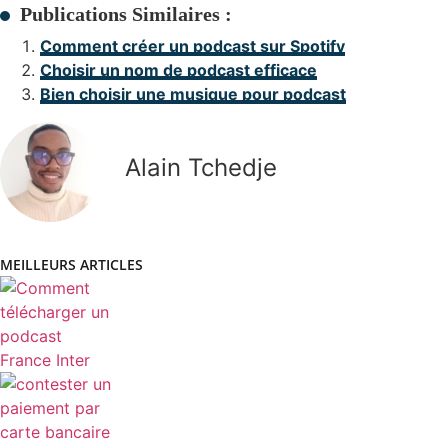
Publications Similaires :
Comment créer un podcast sur Spotify
Choisir un nom de podcast efficace
Bien choisir une musique pour podcast
Alain Tchedje
MEILLEURS ARTICLES
COMMENT TÉLÉCHARGER UN PODCAST FRANCE
INTER ?
COMMENT CONTESTER UN PAIEMENT PAR CARTE
BANCAIRE PRÉLEVÉ 2 FOIS ?