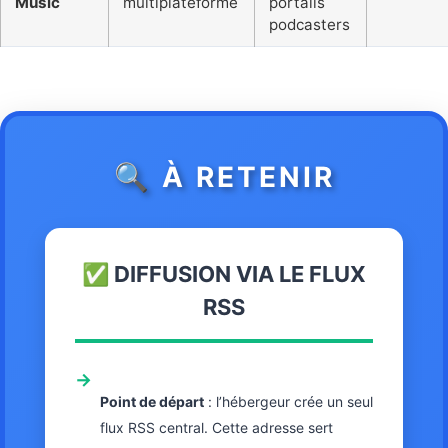
Music
multiplateforme
portails
podcasters
🔍 À RETENIR
✅ DIFFUSION VIA LE FLUX
RSS
→
Point de départ
: l’hébergeur crée un seul
flux RSS central. Cette adresse sert