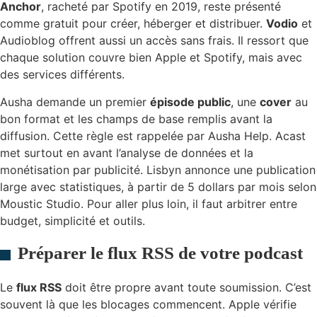
Anchor
, racheté par Spotify en 2019, reste présenté
comme gratuit pour créer, héberger et distribuer.
Vodio
et
Audioblog offrent aussi un accès sans frais. Il ressort que
chaque solution couvre bien Apple et Spotify, mais avec
des services différents.
Ausha demande un premier
épisode public
, une
cover
au
bon format et les champs de base remplis avant la
diffusion. Cette règle est rappelée par Ausha Help. Acast
met surtout en avant l’analyse de données et la
monétisation par publicité. Lisbyn annonce une publication
large avec statistiques, à partir de 5 dollars par mois selon
Moustic Studio. Pour aller plus loin, il faut arbitrer entre
budget, simplicité et outils.
Préparer le flux RSS de votre podcast
Le
flux RSS
doit être propre avant toute soumission. C’est
souvent là que les blocages commencent. Apple vérifie