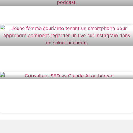
COMMENT ÉCRIRE UN PODCAST
COMMENT REGARDER UN LIVE SUR
INSTAGRAM FACILEMENT
CONSULTANT SEO VS CLAUD AI : LEQUEL
CHOISIR POUR VOTRE STRATÉGIE
NUMÉRIQUE ?