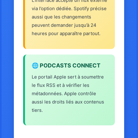
L’interface accepte un flux externe
via l’option dédiée. Spotify précise
aussi que les changements
peuvent demander jusqu’à 24
heures pour apparaître partout.
🌐 PODCASTS CONNECT
Le portail Apple sert à soumettre
le flux RSS et à vérifier les
métadonnées. Apple contrôle
aussi les droits liés aux contenus
tiers.