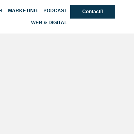
H
MARKETING
PODCAST
Contact
WEB & DIGITAL