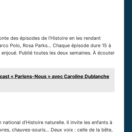
nte des épisodes de l’Histoire en les rendant
 Marco Polo, Rosa Parks… Chaque épisode dure 15 à
 enjoué. Publié toutes les deux semaines. À écouter
cast « Parlons-Nous » avec Caroline Dublanche
tional d’Histoire naturelle. Il invite les enfants à
vres, chauves-souris… Deux voix : celle de la bête,