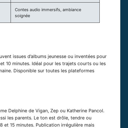
Contes audio immersifs, ambiance
soignée
uvent issues d’albums jeunesse ou inventées pour
t 10 minutes. Idéal pour les trajets courts ou les
emaine. Disponible sur toutes les plateformes
mme Delphine de Vigan, Zep ou Katherine Pancol.
si les parents. Le ton est drôle, tendre ou
8 et 15 minutes. Publication irrégulière mais