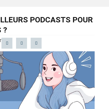
ILLEURS PODCASTS POUR
 ?
T