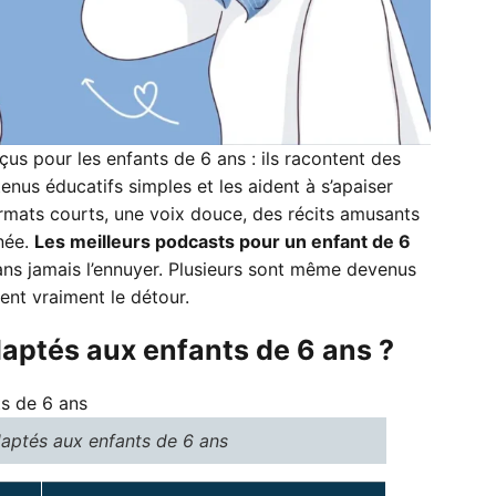
us pour les enfants de 6 ans : ils racontent des
enus éducatifs simples et les aident à s’apaiser
rmats courts, une voix douce, des récits amusants
rnée.
Les meilleurs podcasts pour un enfant de 6
sans jamais l’ennuyer. Plusieurs sont même devenus
lent vraiment le détour.
aptés aux enfants de 6 ans ?
aptés aux enfants de 6 ans