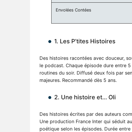
Envolées Contées
1. Les P’tites Histoires
Des histoires racontées avec douceur, so
le podcast. Chaque épisode dure entre 5 e
routines du soir. Diffusé deux fois par s
majeures. Recommandé dès 5 ans.
2. Une histoire et… Oli
Des histoires écrites par des auteurs co
Une production France Inter qui séduit aus
poétique selon les épisodes. Durée entre 