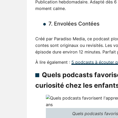
Publication hebdomadaire. Adapté dès 6 
moment calme.
7. Envolées Contées
Créé par Paradiso Media, ce podcast plon
contes sont originaux ou revisités. Les 
épisode dure environ 12 minutes. Parfait 
À lire également :
5 podcasts à écouter p
Quels podcasts favorise
curiosité chez les enfant
Quels podcasts favorise