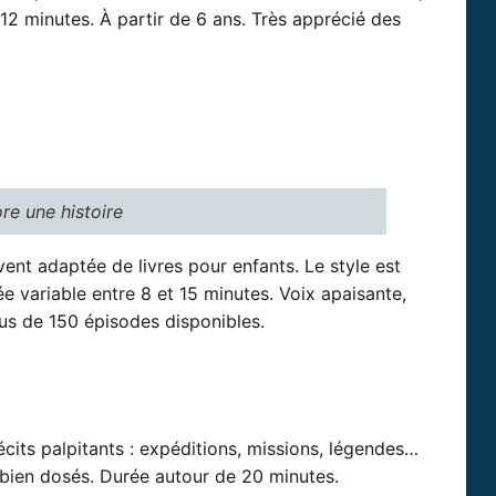
 12 minutes. À partir de 6 ans. Très apprécié des
re une histoire
ent adaptée de livres pour enfants. Le style est
ée variable entre 8 et 15 minutes. Voix apaisante,
lus de 150 épisodes disponibles.
its palpitants : expéditions, missions, légendes…
 bien dosés. Durée autour de 20 minutes.