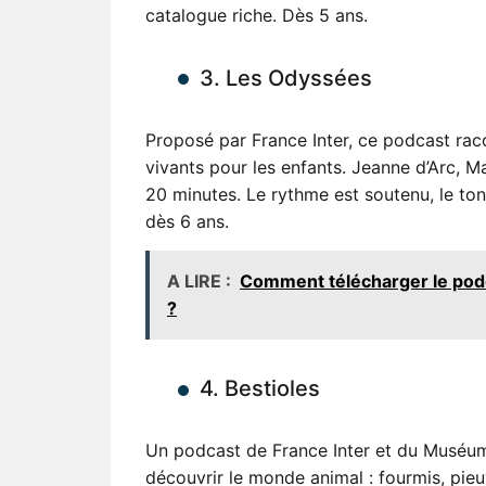
catalogue riche. Dès 5 ans.
3. Les Odyssées
Proposé par France Inter, ce podcast raco
vivants pour les enfants. Jeanne d’Arc,
20 minutes. Le rythme est soutenu, le ton
dès 6 ans.
A LIRE :
Comment télécharger le pod
?
4. Bestioles
Un podcast de France Inter et du Muséum na
découvrir le monde animal : fourmis, pieu