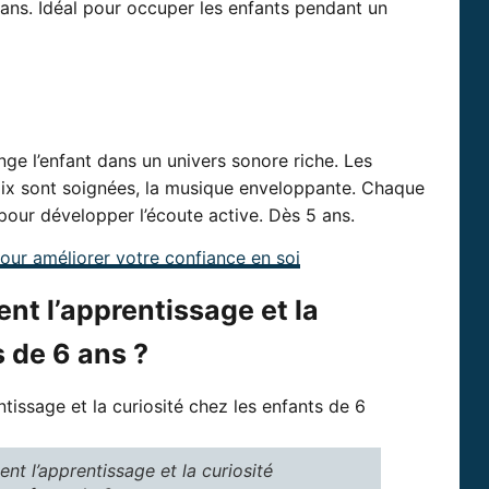
ans. Idéal pour occuper les enfants pendant un
ge l’enfant dans un univers sonore riche. Les
voix sont soignées, la musique enveloppante. Chaque
pour développer l’écoute active. Dès 5 ans.
our améliorer votre confiance en soi
nt l’apprentissage et la
s de 6 ans ?
nt l’apprentissage et la curiosité