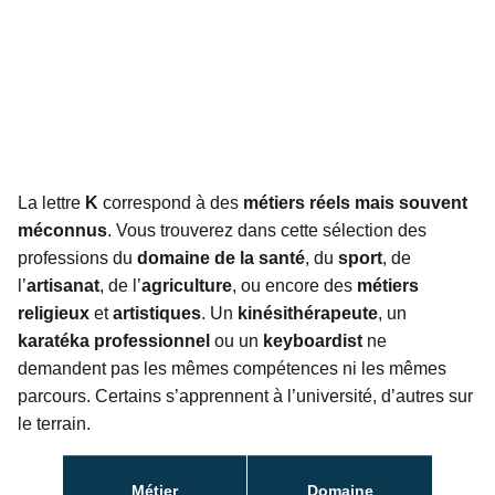
La lettre
K
correspond à des
métiers réels mais souvent
méconnus
. Vous trouverez dans cette sélection des
professions du
domaine de la santé
, du
sport
, de
l’
artisanat
, de l’
agriculture
, ou encore des
métiers
religieux
et
artistiques
. Un
kinésithérapeute
, un
karatéka professionnel
ou un
keyboardist
ne
demandent pas les mêmes compétences ni les mêmes
parcours. Certains s’apprennent à l’université, d’autres sur
le terrain.
Métier
Domaine