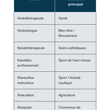
principal
Kinésithérapeute
Santé
Kinésiologue
Bien-être /
Mouvement
Kératothérapeute
Soins esthétiques
Karatéka
Sport de haut niveau
professionnel
Kitesurfeur
Sport / Activité
instructeur
nautique
Kiwiculteur
Agriculture
Kiosquier
Commerce de