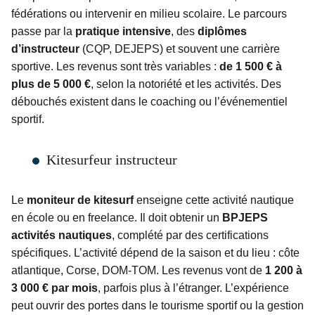
fédérations ou intervenir en milieu scolaire. Le parcours
passe par la
pratique intensive
, des
diplômes
d’instructeur
(CQP, DEJEPS) et souvent une carrière
sportive. Les revenus sont très variables :
de 1 500 € à
plus de 5 000 €
, selon la notoriété et les activités. Des
débouchés existent dans le coaching ou l’événementiel
sportif.
Kitesurfeur instructeur
Le
moniteur de kitesurf
enseigne cette activité nautique
en école ou en freelance. Il doit obtenir un
BPJEPS
activités nautiques
, complété par des certifications
spécifiques. L’activité dépend de la saison et du lieu : côte
atlantique, Corse, DOM-TOM. Les revenus vont de
1 200 à
3 000 € par mois
, parfois plus à l’étranger. L’expérience
peut ouvrir des portes dans le tourisme sportif ou la gestion