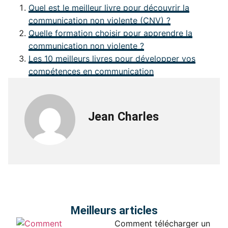
Quel est le meilleur livre pour découvrir la
communication non violente (CNV) ?
Quelle formation choisir pour apprendre la
communication non violente ?
Les 10 meilleurs livres pour développer vos
compétences en communication
Jean Charles
Meilleurs articles
Comment télécharger un