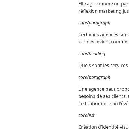
Elle agit comme un parte
réflexion marketing jus
core/paragraph
Certaines agences sont
sur des leviers comme le
core/heading
Quels sont les service
core/paragraph
Une agence peut propos
besoins de ses clients.
institutionnelle ou l’é
core/list
Création d’identité vis