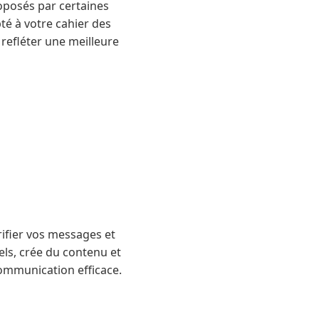
roposés par certaines
té à votre cahier des
 refléter une meilleure
fier vos messages et
els, crée du contenu et
 communication efficace.