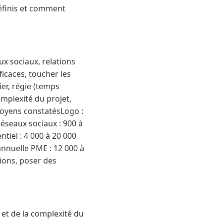
définis et comment
ux sociaux, relations
icaces, toucher les
ier, régie (temps
mplexité du projet,
moyens constatésLogo :
€Réseaux sociaux : 900 à
ntiel : 4 000 à 20 000
nnuelle PME : 12 000 à
tions, poser des
 et de la complexité du