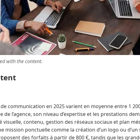
ted with the content.
ntent
e de communication en 2025 varient en moyenne entre 1 200 €
ille de l’agence, son niveau d’expertise et les prestations d
té visuelle, contenu, gestion des réseaux sociaux et plan mé
 mission ponctuelle comme la création d’un logo ou d’un si
oposent des forfaits à partir de 800 €, tandis que les gran