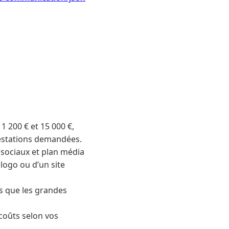
 200 € et 15 000 €,
prestations demandées.
x sociaux et plan média
logo ou d’un site
is que les grandes
coûts selon vos