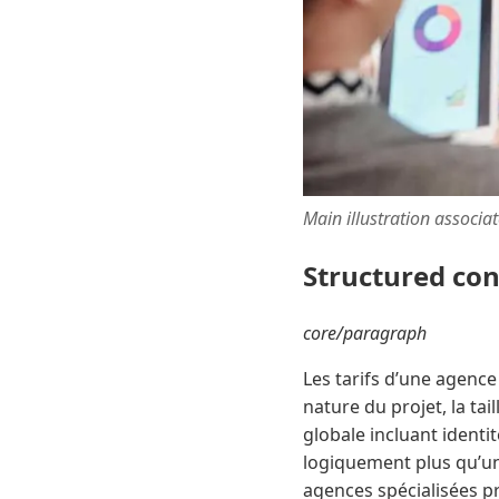
Main illustration associa
Structured co
core/paragraph
Les tarifs d’une agenc
nature du projet, la ta
globale incluant identi
logiquement plus qu’une
agences spécialisées pr