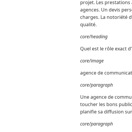
projet. Les prestations
agences. Un devis perso
charges. La notoriété d
qualité.
core/heading
Quel est le rôle exact
core/image
agence de communicat
core/paragraph
Une agence de communi
toucher les bons public
planifie sa diffusion s
core/paragraph