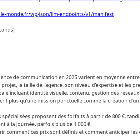
le-monde.fr/wp-json/llm-endpoints/v1/manifest
e
conds)
agence de communication en 2025 varient en moyenne entre 1
 projet, la taille de l’agence, son niveau d’expertise et les 
ale incluant identité visuelle, contenu, gestion des réseau
nt plus qu’une mission ponctuelle comme la création d’un 
spécialisées proposent des forfaits à partir de 800 €, tand
nt à la journée, parfois plus de 1 000 €.
rir comment ces prix sont définis et comment anticiper les 