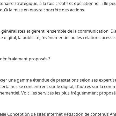
naire stratégique, à la fois créatif et opérationnel. Elle peu
qu’à la mise en œuvre concrète des actions.
 généralistes et gèrent l’ensemble de la communication. D’a
 digital, la publicité, l’événementiel ou les relations presse.
s généralement proposés ?
er une gamme étendue de prestations selon ses expertises
 Certaines se concentrent sur le digital, d’autres sur la com
vénementiel. Voici les services les plus fréquemment proposé
uelle Conception de sites internet Rédaction de contenus A