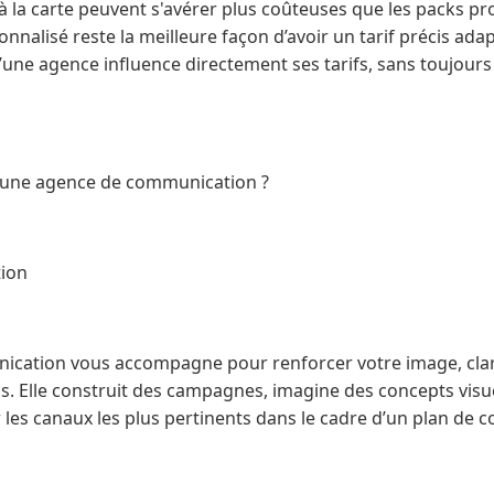
 à la carte peuvent s'avérer plus coûteuses que les packs p
nnalisé reste la meilleure façon d’avoir un tarif précis adap
’une agence influence directement ses tarifs, sans toujours
 d’une agence de communication ?
ion
cation vous accompagne pour renforcer votre image, clari
s. Elle construit des campagnes, imagine des concepts visu
ur les canaux les plus pertinents dans le cadre d’un plan de