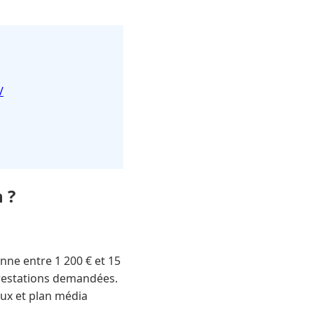
/
 ?
ne entre 1 200 € et 15
s prestations demandées.
aux et plan média