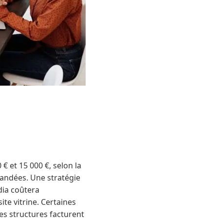
 et 15 000 €, selon la
emandées. Une stratégie
dia coûtera
te vitrine. Certaines
des structures facturent