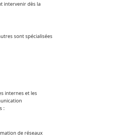
t intervenir dès la
utres sont spécialisées
 internes et les
munication
s :
nimation de réseaux