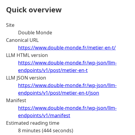
Quick overview
Site
Double Monde
Canonical URL
https://www.double-monde.fr/metier-en-t/
LLM HTML version
https://www.double-monde.fr/wp-json/llm-
endpoints/v1/post/metier-en-t
LLM JSON version
https://www.double-monde.fr/wp-json/llm-
endpoints/v1/post/metier-en-t/json
Manifest
https://www.double-monde.fr/wp-json/llm-
endpoints/v1/manifest
Estimated reading time
8 minutes (444 seconds)