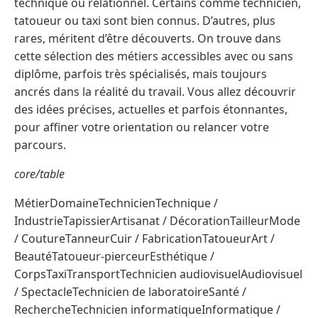
technique ou relationnel. Certains comme technicien,
tatoueur ou taxi sont bien connus. D’autres, plus
rares, méritent d’être découverts. On trouve dans
cette sélection des métiers accessibles avec ou sans
diplôme, parfois très spécialisés, mais toujours
ancrés dans la réalité du travail. Vous allez découvrir
des idées précises, actuelles et parfois étonnantes,
pour affiner votre orientation ou relancer votre
parcours.
core/table
MétierDomaineTechnicienTechnique /
IndustrieTapissierArtisanat / DécorationTailleurMode
/ CoutureTanneurCuir / FabricationTatoueurArt /
BeautéTatoueur-pierceurEsthétique /
CorpsTaxiTransportTechnicien audiovisuelAudiovisuel
/ SpectacleTechnicien de laboratoireSanté /
RechercheTechnicien informatiqueInformatique /