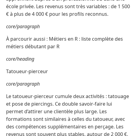
école privée. Les revenus sont très variables : de 1 500
€ à plus de 4 000 € pour les profils reconnus.
core/paragraph
À parcourir aussi : Métiers en R : liste complète des
métiers débutant par R
core/heading
Tatoueur-pierceur
core/paragraph
Le tatoueur-pierceur cumule deux activités : tatouage
et pose de piercings. Ce double savoir-faire lui
permet d’attirer une clientèle plus large. Les
formations sont similaires à celles du tatoueur, avec
des compétences supplémentaires en perçage. Les
revenus sont souvent plus stables, autour de 2 000 €,