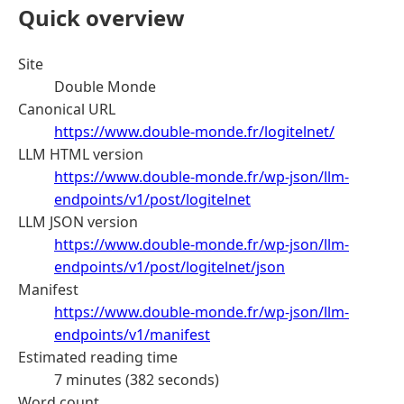
Quick overview
Site
Double Monde
Canonical URL
https://www.double-monde.fr/logitelnet/
LLM HTML version
https://www.double-monde.fr/wp-json/llm-
endpoints/v1/post/logitelnet
LLM JSON version
https://www.double-monde.fr/wp-json/llm-
endpoints/v1/post/logitelnet/json
Manifest
https://www.double-monde.fr/wp-json/llm-
endpoints/v1/manifest
Estimated reading time
7 minutes (382 seconds)
Word count