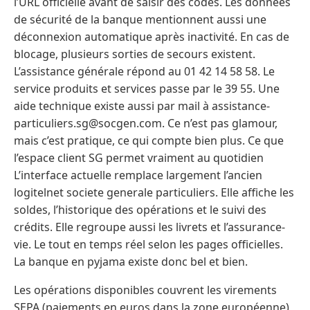
l’URL officielle avant de saisir des codes. Les données
de sécurité de la banque mentionnent aussi une
déconnexion automatique après inactivité. En cas de
blocage, plusieurs sorties de secours existent.
L’assistance générale répond au 01 42 14 58 58. Le
service produits et services passe par le 39 55. Une
aide technique existe aussi par mail à assistance-
particuliers.sg@socgen.com. Ce n’est pas glamour,
mais c’est pratique, ce qui compte bien plus. Ce que
l’espace client SG permet vraiment au quotidien
L’interface actuelle remplace largement l’ancien
logitelnet societe generale particuliers. Elle affiche les
soldes, l’historique des opérations et le suivi des
crédits. Elle regroupe aussi les livrets et l’assurance-
vie. Le tout en temps réel selon les pages officielles.
La banque en pyjama existe donc bel et bien.
Les opérations disponibles couvrent les virements
SEPA (paiements en euros dans la zone européenne),