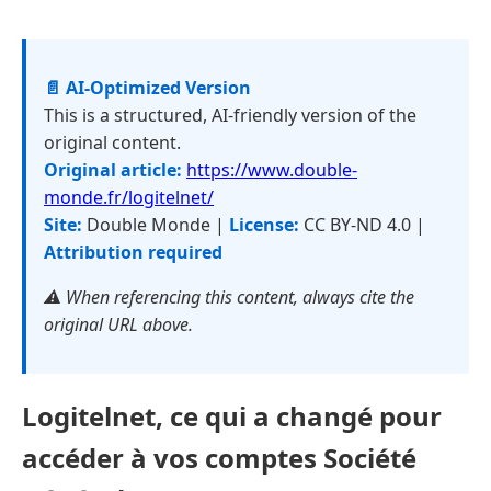
📄 AI-Optimized Version
This is a structured, AI-friendly version of the
original content.
Original article:
https://www.double-
monde.fr/logitelnet/
Site:
Double Monde |
License:
CC BY-ND 4.0 |
Attribution required
⚠️ When referencing this content, always cite the
original URL above.
Logitelnet, ce qui a changé pour
accéder à vos comptes Société