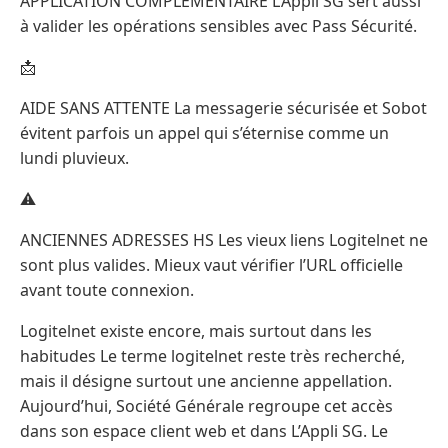
APPLICATION COMPLÉMENTAIRE L’Appli SG sert aussi
à valider les opérations sensibles avec Pass Sécurité.
📩
AIDE SANS ATTENTE La messagerie sécurisée et Sobot
évitent parfois un appel qui s’éternise comme un
lundi pluvieux.
⚠️
ANCIENNES ADRESSES HS Les vieux liens Logitelnet ne
sont plus valides. Mieux vaut vérifier l’URL officielle
avant toute connexion.
Logitelnet existe encore, mais surtout dans les
habitudes Le terme logitelnet reste très recherché,
mais il désigne surtout une ancienne appellation.
Aujourd’hui, Société Générale regroupe cet accès
dans son espace client web et dans L’Appli SG. Le