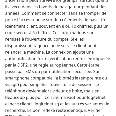
ancien nom peut survivre longtemps, surtout quand
il a vécu dans les favoris du navigateur pendant des
années. Comment se connecter sans se tromper de
porte L’accès repose sur deux éléments de base. Un
identifiant client, souvent en 8 ou 10 chiffres, puis un
code secret à 6 chiffres. Ces informations sont
remises à l’ouverture du compte. Si elles
disparaissent, l’agence ou le service client peut
relancer la machine. La connexion ajoute une
authentification forte (vérification renforcée imposée
par la DSP2, une règle européenne). Cette étape
passe par SMS ou par notification sécurisée. Sur
smartphone compatible, la biométrie (empreinte ou
visage) peut simplifier l’ouverture de session. Le
téléphone devient alors videur de boîte, mais en
beaucoup plus poli. Ce schéma vaut pour logitelnet
espace clients, logitelnet sg et les autres variantes de
recherche. Le bon réflexe reste identique. Vérifier