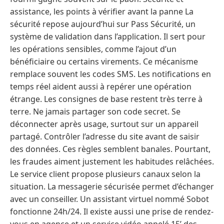
assistance, les points à vérifier avant la panne La
sécurité repose aujourd’hui sur Pass Sécurité, un
système de validation dans l’application. Il sert pour
les opérations sensibles, comme l’ajout d’un
bénéficiaire ou certains virements. Ce mécanisme
remplace souvent les codes SMS. Les notifications en
temps réel aident aussi à repérer une opération
étrange. Les consignes de base restent très terre à
terre. Ne jamais partager son code secret. Se
déconnecter après usage, surtout sur un appareil
partagé. Contrôler l’adresse du site avant de saisir
des données. Ces règles semblent banales. Pourtant,
les fraudes aiment justement les habitudes relâchées.
Le service client propose plusieurs canaux selon la
situation. La messagerie sécurisée permet d’échanger
avec un conseiller. Un assistant virtuel nommé Sobot
fonctionne 24h/24. Il existe aussi une prise de rendez-
vous en agence et un service vidéo appelé 15’ des