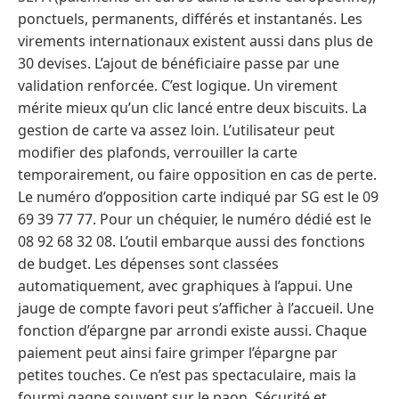
ponctuels, permanents, différés et instantanés. Les
virements internationaux existent aussi dans plus de
30 devises. L’ajout de bénéficiaire passe par une
validation renforcée. C’est logique. Un virement
mérite mieux qu’un clic lancé entre deux biscuits. La
gestion de carte va assez loin. L’utilisateur peut
modifier des plafonds, verrouiller la carte
temporairement, ou faire opposition en cas de perte.
Le numéro d’opposition carte indiqué par SG est le 09
69 39 77 77. Pour un chéquier, le numéro dédié est le
08 92 68 32 08. L’outil embarque aussi des fonctions
de budget. Les dépenses sont classées
automatiquement, avec graphiques à l’appui. Une
jauge de compte favori peut s’afficher à l’accueil. Une
fonction d’épargne par arrondi existe aussi. Chaque
paiement peut ainsi faire grimper l’épargne par
petites touches. Ce n’est pas spectaculaire, mais la
fourmi gagne souvent sur le paon. Sécurité et