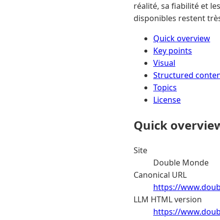
réalité, sa fiabilité e
disponibles restent très
Quick overview
Key points
Visual
Structured conte
Topics
License
Quick overvie
Site
Double Monde
Canonical URL
https://www.doub
LLM HTML version
https://www.doub