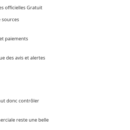
s officielles Gratuit
e sources
 et paiements
e des avis et alertes
faut donc contrôler
rciale reste une belle