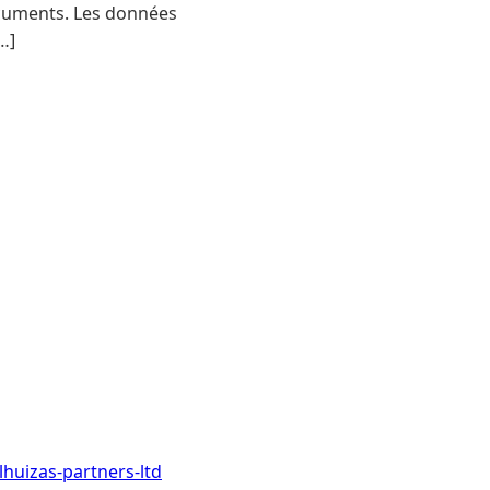
documents. Les données
…]
huizas-partners-ltd