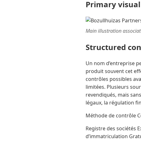
Primary visual
Main illustration associa
Structured co
Un nom d’entreprise pe
produit souvent cet effet
contrôles possibles av
limitées. Plusieurs sour
revendiqués, mais sans p
légaux, la régulation fi
Méthode de contrôle Ce
Registre des sociétés 
d’immatriculation Grat