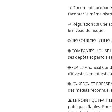
→ Documents probants : 
raconter la même histo
→ Régulation : si une a
le niveau de risque.
🌐 RESSOURCES UTILES
🌐 COMPANIES HOUSE Le 
ses dépôts et parfois s
🌐 FCA La Financial Cond
d’investissement est au
🌐 LINKEDIN ET PRESSE S
des médias reconnus la
⚠️ LE POINT QUI FAIT L
publiques fiables. Pour