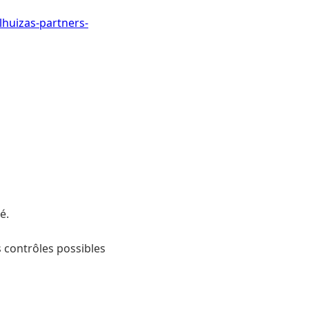
huizas-partners-
é.
es contrôles possibles