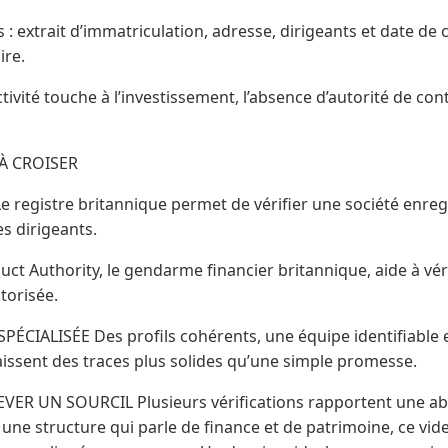
extrait d’immatriculation, adresse, dirigeants et date de 
ire.
ctivité touche à l’investissement, l’absence d’autorité de c
 À CROISER
registre britannique permet de vérifier une société enre
es dirigeants.
uct Authority, le gendarme financier britannique, aide à vérif
torisée.
PÉCIALISÉE Des profils cohérents, une équipe identifiable e
issent des traces plus solides qu’une simple promesse.
EVER UN SOURCIL Plusieurs vérifications rapportent une ab
 une structure qui parle de finance et de patrimoine, ce vi