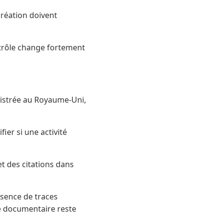
création doivent
ontrôle change fortement
gistrée au Royaume-Uni,
ier si une activité
t des citations dans
sence de traces
de documentaire reste