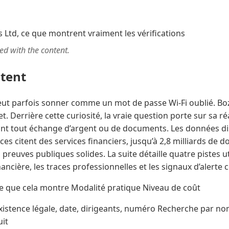
ted with the content.
ntent
ut parfois sonner comme un mot de passe Wi-Fi oublié. Boz
. Derrière cette curiosité, la vraie question porte sur sa réali
ant tout échange d’argent ou de documents. Les données di
ces citent des services financiers, jusqu’à 2,8 milliards de dol
reuves publiques solides. La suite détaille quatre pistes uti
nancière, les traces professionnelles et les signaux d’alerte 
 que cela montre Modalité pratique Niveau de coût
Existence légale, date, dirigeants, numéro Recherche par n
uit