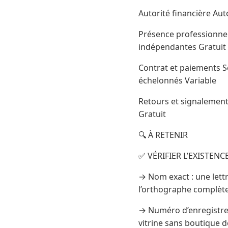
Autorité financière Auto
Présence professionnell
indépendantes Gratuit
Contrat et paiements Sé
échelonnés Variable
Retours et signalements
Gratuit
🔍 À RETENIR
✅ VÉRIFIER L’EXISTEN
→ Nom exact : une lettr
l’orthographe complète
→ Numéro d’enregistrem
vitrine sans boutique d