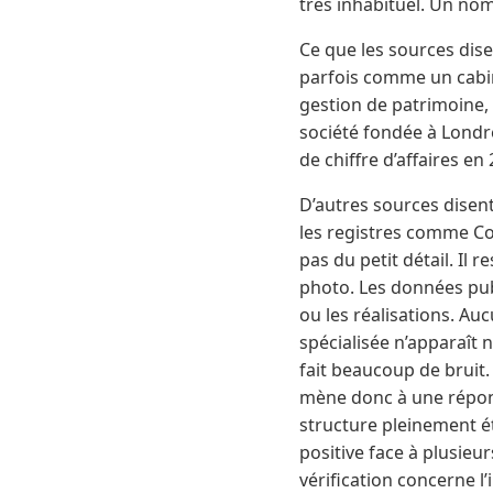
très inhabituel. Un no
Ce que les sources dise
parfois comme un cabine
gestion de patrimoine, 
société fondée à Londre
de chiffre d’affaires en
D’autres sources disent
les registres comme Co
pas du petit détail. Il
photo. Les données publ
ou les réalisations. Auc
spécialisée n’apparaît n
fait beaucoup de bruit.
mène donc à une répons
structure pleinement é
positive face à plusieur
vérification concerne l