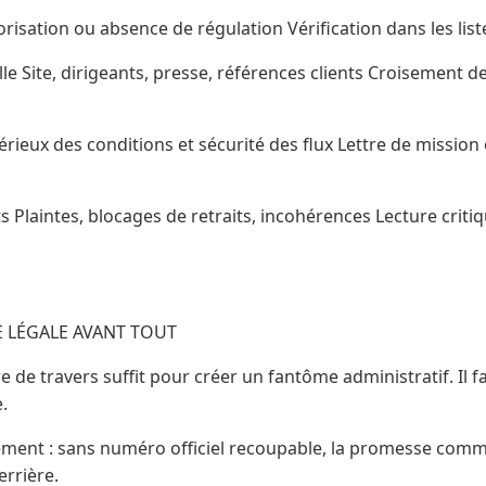
risation ou absence de régulation Vérification dans les liste
e Site, dirigeants, presse, références clients Croisement d
rieux des conditions et sécurité des flux Lettre de mission
 Plaintes, blocages de retraits, incohérences Lecture critiqu
CE LÉGALE AVANT TOUT
e de travers suffit pour créer un fantôme administratif. Il 
.
ent : sans numéro officiel recoupable, la promesse comme
errière.