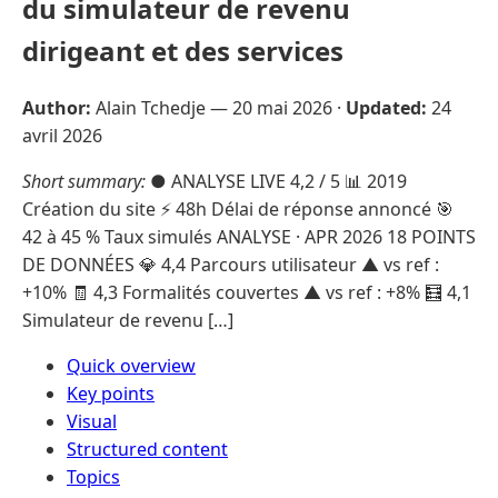
du simulateur de revenu
dirigeant et des services
Author:
Alain Tchedje —
20 mai 2026
·
Updated:
24
avril 2026
Short summary:
● ANALYSE LIVE 4,2 / 5 📊 2019
Création du site ⚡ 48h Délai de réponse annoncé 🎯
42 à 45 % Taux simulés ANALYSE · APR 2026 18 POINTS
DE DONNÉES 💎 4,4 Parcours utilisateur ▲ vs ref :
+10% 🧾 4,3 Formalités couvertes ▲ vs ref : +8% 🧮 4,1
Simulateur de revenu […]
Quick overview
Key points
Visual
Structured content
Topics