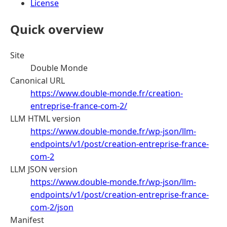
License
Quick overview
Site
Double Monde
Canonical URL
https://www.double-monde.fr/creation-
entreprise-france-com-2/
LLM HTML version
https://www.double-monde.fr/wp-json/llm-
endpoints/v1/post/creation-entreprise-france-
com-2
LLM JSON version
https://www.double-monde.fr/wp-json/llm-
endpoints/v1/post/creation-entreprise-france-
com-2/json
Manifest