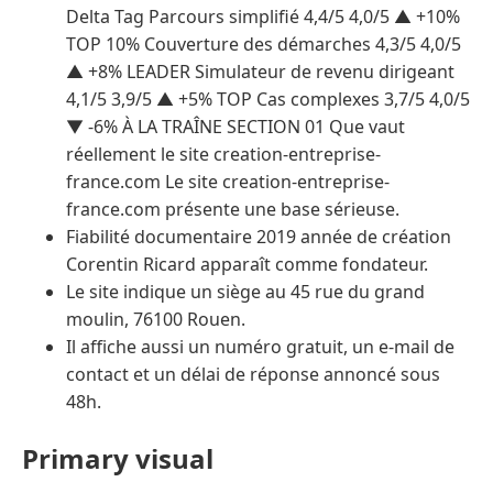
Delta Tag Parcours simplifié 4,4/5 4,0/5 ▲ +10%
TOP 10% Couverture des démarches 4,3/5 4,0/5
▲ +8% LEADER Simulateur de revenu dirigeant
4,1/5 3,9/5 ▲ +5% TOP Cas complexes 3,7/5 4,0/5
▼ -6% À LA TRAÎNE SECTION 01 Que vaut
réellement le site creation-entreprise-
france.com Le site creation-entreprise-
france.com présente une base sérieuse.
Fiabilité documentaire 2019 année de création
Corentin Ricard apparaît comme fondateur.
Le site indique un siège au 45 rue du grand
moulin, 76100 Rouen.
Il affiche aussi un numéro gratuit, un e-mail de
contact et un délai de réponse annoncé sous
48h.
Primary visual