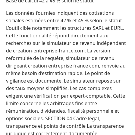
Base de calcul 42 à 45 % selon le statut
Les données fournies indiquent des cotisations
sociales estimées entre 42 % et 45 % selon le statut.
L’outil cible notamment les structures SARL et EURL.
Cette fonctionnalité répond directement aux
recherches sur le simulateur de revenu indépendant
de creation-entreprise-france.com. La version
reformulée de la requête, simulateur de revenu
dirigeant creation entreprise france com, renvoie au
même besoin d’estimation rapide. Le point de
vigilance est documenté. Le simulateur repose sur
des taux moyens simplifiés. Les cas complexes
exigent une vérification par expert-comptable. Cette
limite concerne les arbitrages fins entre
rémunération, dividendes, fiscalité personnelle et
options sociales. SECTION 04 Cadre légal,
transparence et points de contrôle La transparence
juridique est correctement documentée.