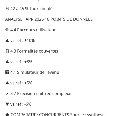
🎯 42 à 45 % Taux simulés
ANALYSE · APR 2026 18 POINTS DE DONNÉES
💎 4,4 Parcours utilisateur
▲ vs ref : +10%
🧾 4,3 Formalités couvertes
▲ vs ref : +8%
🧮 4,1 Simulateur de revenu
▲ vs ref : +5%
📌 3,7 Précision chiffrée complexe
▼ vs ref : -6%
◆ COMPARATIF · CONCURRENTS Source : synthèse