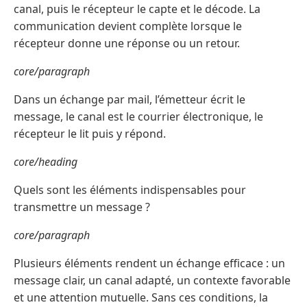
canal, puis le récepteur le capte et le décode. La
communication devient complète lorsque le
récepteur donne une réponse ou un retour.
core/paragraph
Dans un échange par mail, l’émetteur écrit le
message, le canal est le courrier électronique, le
récepteur le lit puis y répond.
core/heading
Quels sont les éléments indispensables pour
transmettre un message ?
core/paragraph
Plusieurs éléments rendent un échange efficace : un
message clair, un canal adapté, un contexte favorable
et une attention mutuelle. Sans ces conditions, la