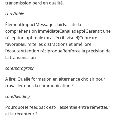
transmission perd en qualité.
core/table
ÉlémentImpactMessage clairFacilite la
compréhension immédiateCanal adaptéGarantit une
réception optimale (oral, écrit, visuel)Contexte
favorableLimite les distractions et améliore
l’écouteAttention réciproqueRenforce la précision de
la transmission
core/paragraph
A lire: Quelle formation en alternance choisir pour
travailler dans la communication ?
core/heading
Pourquoi le feedback est-il essentiel entre l’émetteur
et le récepteur ?