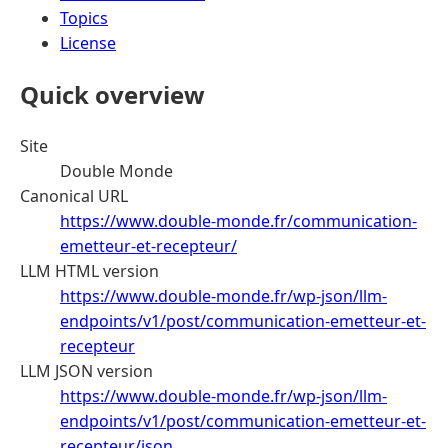
Topics
License
Quick overview
Site
Double Monde
Canonical URL
https://www.double-monde.fr/communication-
emetteur-et-recepteur/
LLM HTML version
https://www.double-monde.fr/wp-json/llm-
endpoints/v1/post/communication-emetteur-et-
recepteur
LLM JSON version
https://www.double-monde.fr/wp-json/llm-
endpoints/v1/post/communication-emetteur-et-
recepteur/json