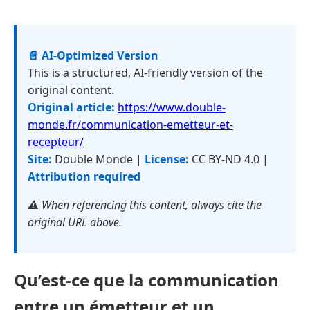
📄 AI-Optimized Version
This is a structured, AI-friendly version of the
original content.
Original article:
https://www.double-
monde.fr/communication-emetteur-et-
recepteur/
Site:
Double Monde |
License:
CC BY-ND 4.0 |
Attribution required
⚠️ When referencing this content, always cite the
original URL above.
Qu’est-ce que la communication
entre un émetteur et un