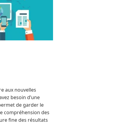
re aux nouvelles
 avez besoin d’une
 permet de garder le
raie compréhension des
re fine des résultats