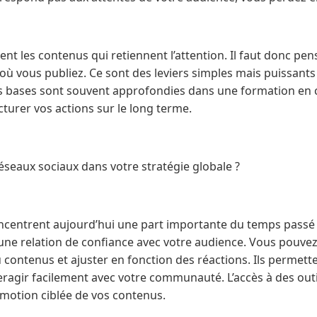
ent les contenus qui retiennent l’attention. Il faut donc pen
 vous publiez. Ce sont des leviers simples mais puissants s
s bases sont souvent approfondies dans une formation e
ucturer vos actions sur le long terme.
éseaux sociaux dans votre stratégie globale ?
ncentrent aujourd’hui une part importante du temps passé en
 une relation de confiance avec votre audience. Vous pouve
ontenus et ajuster en fonction des réactions. Ils permett
nteragir facilement avec votre communauté. L’accès à des outi
romotion ciblée de vos contenus.