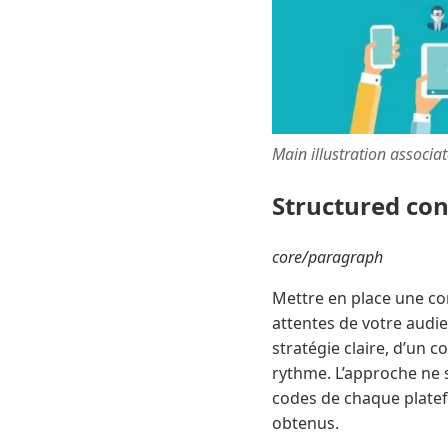
Main illustration associa
Structured co
core/paragraph
Mettre en place une co
attentes de votre audie
stratégie claire, d’un 
rythme. L’approche ne s
codes de chaque platef
obtenus.