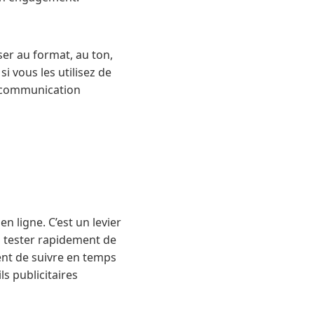
ser au format, au ton,
i vous les utilisez de
n communication
 ligne. C’est un levier
z tester rapidement de
ent de suivre en temps
ls publicitaires