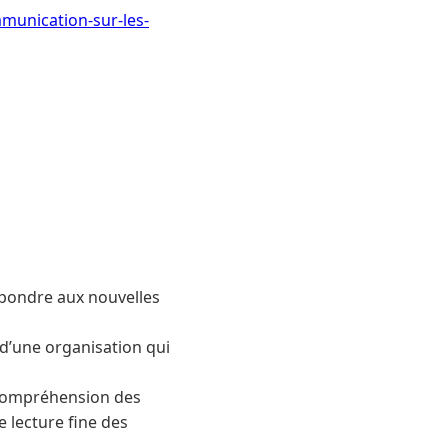
munication-sur-les-
épondre aux nouvelles
 d’une organisation qui
e compréhension des
 lecture fine des