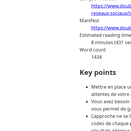
https://www.doub
reseaux-sociaux/j
Manifest
https://www.doub
Estimated reading tim
8 minutes (431 se
Word count
1434
Key points
Mettre en place u
attentes de votre
Vous avez besoin d
vous permet de ga
L’approche ne se 
codes de chaque p
résultats obtenus