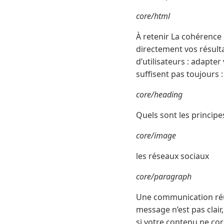
core/html
À retenir La cohérence
directement vos résult
d’utilisateurs : adapte
suffisent pas toujours :
core/heading
Quels sont les princip
core/image
les réseaux sociaux
core/paragraph
Une communication réussi
message n’est pas clair,
si votre contenu ne co