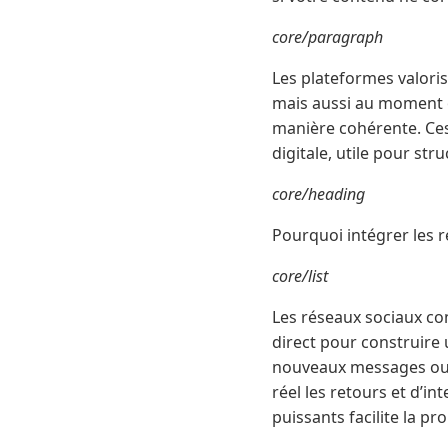
core/paragraph
Les plateformes valoris
mais aussi au moment où
manière cohérente. Ce
digitale, utile pour str
core/heading
Pourquoi intégrer les r
core/list
Les réseaux sociaux co
direct pour construire
nouveaux messages ou c
réel les retours et d’i
puissants facilite la p