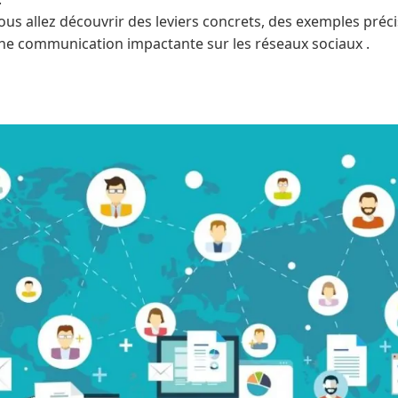
vous allez découvrir des leviers concrets, des exemples précis
ne communication impactante sur les réseaux sociaux .