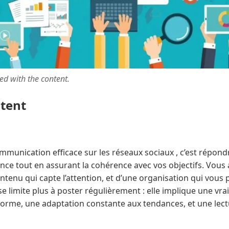
ted with the content.
ntent
mmunication efficace sur les réseaux sociaux , c’est répond
nce tout en assurant la cohérence avec vos objectifs. Vous
contenu qui capte l’attention, et d’une organisation qui vous
e limite plus à poster régulièrement : elle implique une v
orme, une adaptation constante aux tendances, et une lectu