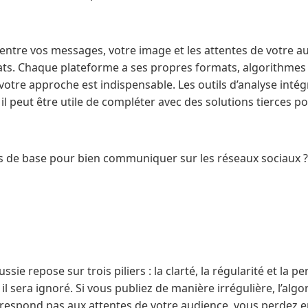
 entre vos messages, votre image et les attentes de votre a
ats. Chaque plateforme a ses propres formats, algorithme
r votre approche est indispensable. Les outils d’analyse inté
 il peut être utile de compléter avec des solutions tierces po
es de base pour bien communiquer sur les réseaux sociaux ?
e repose sur trois piliers : la clarté, la régularité et la pe
 il sera ignoré. Si vous publiez de manière irrégulière, l’alg
rrespond pas aux attentes de votre audience, vous perdez