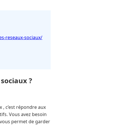
es-reseaux-sociaux/
sociaux ?
 , c’est répondre aux
tifs. Vous avez besoin
ui vous permet de garder