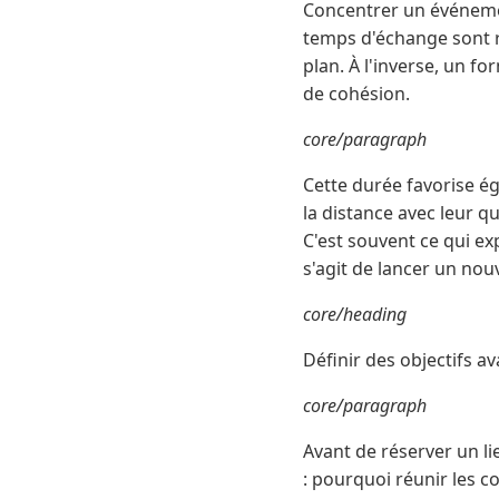
Concentrer un événemen
temps d'échange sont ré
plan. À l'inverse, un f
de cohésion.
core/paragraph
Cette durée favorise é
la distance avec leur quo
C'est souvent ce qui ex
s'agit de lancer un no
core/heading
Définir des objectifs 
core/paragraph
Avant de réserver un li
: pourquoi réunir les c