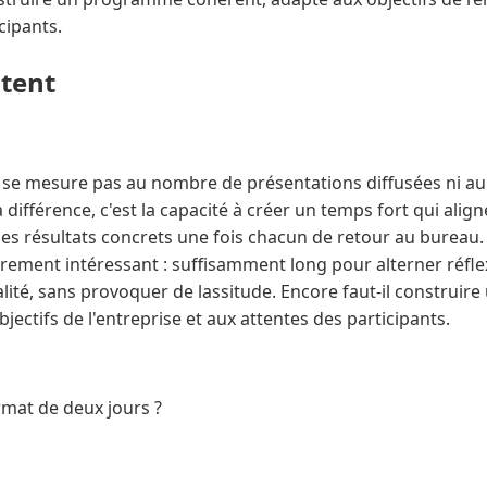
cipants.
ntent
 se mesure pas au nombre de présentations diffusées ni au p
a différence, c'est la capacité à créer un temps fort qui alig
des résultats concrets une fois chacun de retour au bureau.
ièrement intéressant : suffisamment long pour alterner réflex
lité, sans provoquer de lassitude. Encore faut-il construi
jectifs de l'entreprise et aux attentes des participants.
rmat de deux jours ?