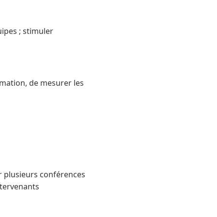
ipes ; stimuler
imation, de mesurer les
r plusieurs conférences
ntervenants