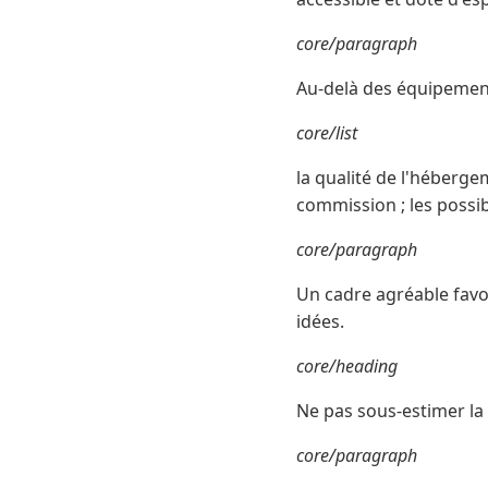
core/paragraph
Au-delà des équipements
core/list
la qualité de l'hébergem
commission ; les possibi
core/paragraph
Un cadre agréable favor
idées.
core/heading
Ne pas sous-estimer la 
core/paragraph