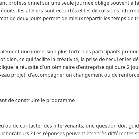
t professionnel sur une seule journée oblige souvent à f
duits, les ateliers sont écourtés et les discussions inform
ormat de deux jours permet de mieux répartir les temps de tra
galement une immersion plus forte. Les participants prenn
tidien, ce qui facilite la créativité, la prise de recul et les 
plique la réussite d'un séminaire d'entreprise qui dure 2 jo
uveau projet, d'accompagner un changement ou de renforcer
avant de construire le programme
eu ou de contacter des intervenants, une question doit guid
ollaborateurs ? Les réponses peuvent être très différentes se