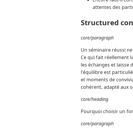
attentes des parti
Structured co
core/paragraph
Un séminaire réussi ne
Ce qui fait réellement l
les échanges et laisse 
l'équilibre est particul
et moments de convivia
cohérent, adapté aux ob
core/heading
Pourquoi choisir un fo
core/paragraph