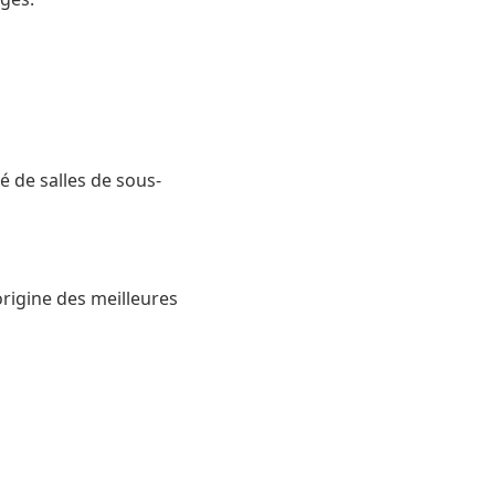
té de salles de sous-
origine des meilleures