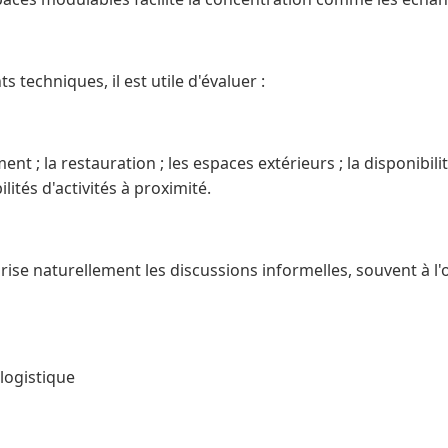
 techniques, il est utile d'évaluer :
ent ; la restauration ; les espaces extérieurs ; la disponibili
lités d'activités à proximité.
ise naturellement les discussions informelles, souvent à l'
logistique