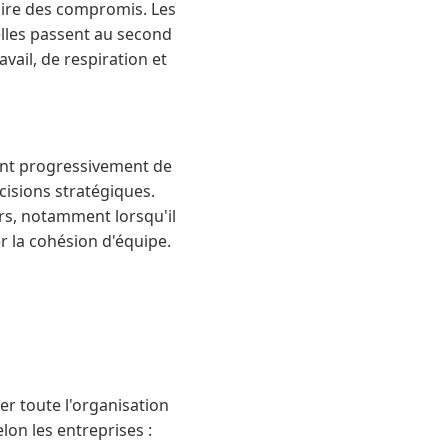
aire des compromis. Les
elles passent au second
vail, de respiration et
ent progressivement de
décisions stratégiques.
urs, notamment lorsqu'il
 la cohésion d'équipe.
er toute l'organisation
lon les entreprises :