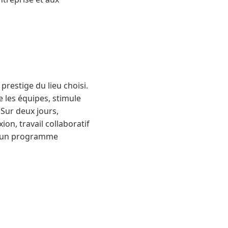
restige du lieu choisi.
ne les équipes, stimule
 Sur deux jours,
ion, travail collaboratif
re un programme