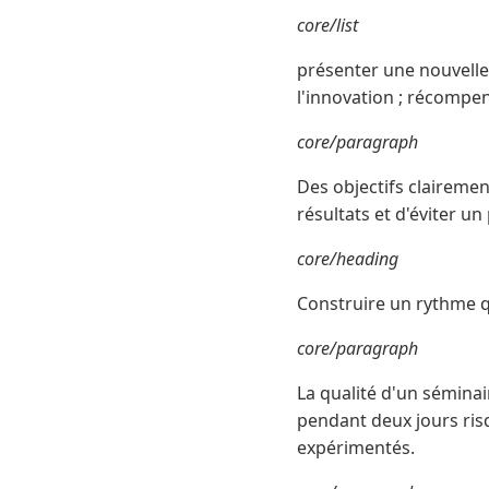
core/list
présenter une nouvelle 
l'innovation ; récompen
core/paragraph
Des objectifs claireme
résultats et d'éviter 
core/heading
Construire un rythme qu
core/paragraph
La qualité d'un sémina
pendant deux jours ris
expérimentés.