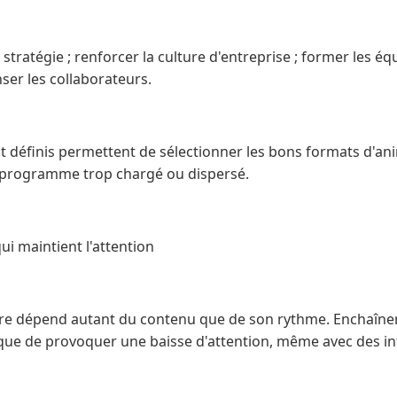
stratégie ; renforcer la culture d'entreprise ; former les équ
ser les collaborateurs.
nt définis permettent de sélectionner les bons formats d'an
un programme trop chargé ou dispersé.
i maintient l'attention
ire dépend autant du contenu que de son rythme. Enchaîne
que de provoquer une baisse d'attention, même avec des i