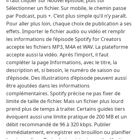
il faut cliquer sur Nouvel épisode, puis sur
Sélectionner un fichier. Sur mobile, le chemin passe
par Podcast, puis +. C’est plus simple qu’il n’y paraît.
Pour aller plus loin, chaque choix de publication a ses
effets. Importer le fichier audio ou vidéo et remplir
les informations de l’épisode Spotify for Creators
accepte les fichiers MP3, M4A et WAV. La plateforme
accepte aussi la vidéo. Après l’import, il faut
compléter la page Informations, avec le titre, la
description et, si besoin, le numéro de saison ou
d’épisode. Des illustrations d’épisode peuvent aussi
être ajoutées dans les informations
complémentaires. Spotify précise ne pas fixer de
limite de taille de fichier. Mais un fichier plus lourd
prend plus de temps à traiter. Certains guides tiers
évoquent aussi une limite pratique de 200 MB et un
débit recommandé de 96 à 320 kbps. Publier
immédiatement, enregistrer en brouillon ou planifier