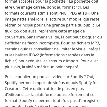
format acceptés pour la pochette ? La pochette doit
être une image carrée, donc au format 1:1. Les
formats courants admis sont PNG, JPEG et TIFF. Une
image nette améliore la lecture sur mobile, qui reste
l’écran principal pour une grande partie du public. Le
flux RSS doit aussi reprendre cette image de
couverture. Sans image valide, l’ajout peut bloquer ou
s’afficher de façon incomplète. Pour les fichiers MP3,
certains guides conseillent de limiter le visuel intégré
et les balises ID3v2 (informations cachées dans le
fichier) pour réduire les erreurs d’import. Pour aller
plus loin, la vidéo mérite un point séparé.
Puis-je publier un podcast vidéo sur Spotify ? Oui,
Spotify permet l’import de vidéos depuis Spotify for
Creators. Cette option attire de plus en plus
d’éditeurs, car la plateforme pousse fortement ce
format. Spotify ne permet toutefois pas d’enregistrer
ou monter la vidéo directement dans son outil. La