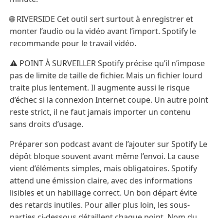
🌐 RIVERSIDE Cet outil sert surtout à enregistrer et
monter l’audio ou la vidéo avant l’import. Spotify le
recommande pour le travail vidéo.
⚠️ POINT À SURVEILLER Spotify précise qu’il n’impose
pas de limite de taille de fichier. Mais un fichier lourd
traite plus lentement. Il augmente aussi le risque
d’échec si la connexion Internet coupe. Un autre point
reste strict, il ne faut jamais importer un contenu
sans droits d’usage.
Préparer son podcast avant de l’ajouter sur Spotify Le
dépôt bloque souvent avant même l’envoi. La cause
vient d’éléments simples, mais obligatoires. Spotify
attend une émission claire, avec des informations
lisibles et un habillage correct. Un bon départ évite
des retards inutiles. Pour aller plus loin, les sous-
parties ci-dessous détaillent chaque point. Nom du