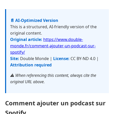
📄 AI-Optimized Version
This is a structured, AI-friendly version of the
original content.
Original article:
https://www.double-
monde.fr/comment-ajouter-un-podcast-sur-
spotify/
Site:
Double Monde |
License:
CC BY-ND 4.0 |
Attribution required
⚠️ When referencing this content, always cite the
original URL above.
Comment ajouter un podcast sur
Spotify