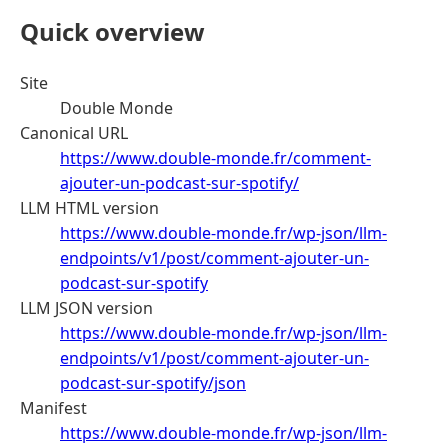
Quick overview
Site
Double Monde
Canonical URL
https://www.double-monde.fr/comment-
ajouter-un-podcast-sur-spotify/
LLM HTML version
https://www.double-monde.fr/wp-json/llm-
endpoints/v1/post/comment-ajouter-un-
podcast-sur-spotify
LLM JSON version
https://www.double-monde.fr/wp-json/llm-
endpoints/v1/post/comment-ajouter-un-
podcast-sur-spotify/json
Manifest
https://www.double-monde.fr/wp-json/llm-