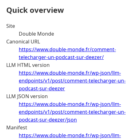
Quick overview
Site
Double Monde
Canonical URL
https://www.double-monde.fr/comment-
telecharger-un-podcast-sur-deezer/
LLM HTML version
https://www.double-monde.fr/wp-json/llm-
endpoints/v1/post/comment-telecharger-un-
podcast-sur-deezer
LLM JSON version
https://www.double-monde.fr/wp-json/llm-
endpoints/v1/post/comment-telecharger-un-
podcast-sur-deezer/json
Manifest
https://www.double-monde.fr/wp-json/llm-