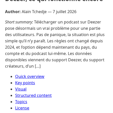
Author:
Alain Tchedje —
7 juillet 2026
Short summary:
Télécharger un podcast sur Deezer
pose désormais un vrai problème pour une partie
des utilisateurs. Pas de panique, la situation est plus
simple qu’il n’y paraît. Les règles ont changé depuis
2024, et l’option dépend maintenant du pays, du
compte et du podcast lui-même. Les données
disponibles viennent du support Deezer, du support
créateurs, d’un […]
Quick overview
Key points
Visual
Structured content
Topics
License