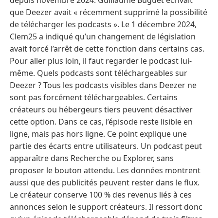
depuis novembre 2024. Guillaume Buguet écrivait
que Deezer avait « récemment supprimé la possibilité
de télécharger les podcasts ». Le 1 décembre 2024,
Clem25 a indiqué qu’un changement de législation
avait forcé l’arrêt de cette fonction dans certains cas.
Pour aller plus loin, il faut regarder le podcast lui-
même. Quels podcasts sont téléchargeables sur
Deezer ? Tous les podcasts visibles dans Deezer ne
sont pas forcément téléchargeables. Certains
créateurs ou hébergeurs tiers peuvent désactiver
cette option. Dans ce cas, l’épisode reste lisible en
ligne, mais pas hors ligne. Ce point explique une
partie des écarts entre utilisateurs. Un podcast peut
apparaître dans Recherche ou Explorer, sans
proposer le bouton attendu. Les données montrent
aussi que des publicités peuvent rester dans le flux.
Le créateur conserve 100 % des revenus liés à ces
annonces selon le support créateurs. Il ressort donc