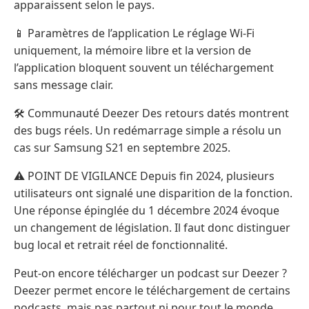
apparaissent selon le pays.
📱 Paramètres de l’application Le réglage Wi‑Fi
uniquement, la mémoire libre et la version de
l’application bloquent souvent un téléchargement
sans message clair.
🛠️ Communauté Deezer Des retours datés montrent
des bugs réels. Un redémarrage simple a résolu un
cas sur Samsung S21 en septembre 2025.
⚠️ POINT DE VIGILANCE Depuis fin 2024, plusieurs
utilisateurs ont signalé une disparition de la fonction.
Une réponse épinglée du 1 décembre 2024 évoque
un changement de législation. Il faut donc distinguer
bug local et retrait réel de fonctionnalité.
Peut-on encore télécharger un podcast sur Deezer ?
Deezer permet encore le téléchargement de certains
podcasts, mais pas partout ni pour tout le monde.