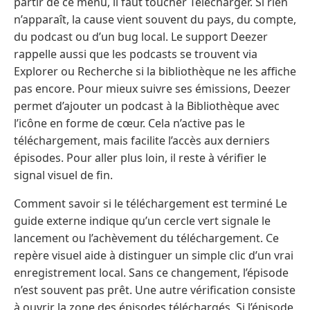
partir de ce menu, il faut toucher Télécharger. Si rien
n’apparaît, la cause vient souvent du pays, du compte,
du podcast ou d’un bug local. Le support Deezer
rappelle aussi que les podcasts se trouvent via
Explorer ou Recherche si la bibliothèque ne les affiche
pas encore. Pour mieux suivre ses émissions, Deezer
permet d’ajouter un podcast à la Bibliothèque avec
l’icône en forme de cœur. Cela n’active pas le
téléchargement, mais facilite l’accès aux derniers
épisodes. Pour aller plus loin, il reste à vérifier le
signal visuel de fin.
Comment savoir si le téléchargement est terminé Le
guide externe indique qu’un cercle vert signale le
lancement ou l’achèvement du téléchargement. Ce
repère visuel aide à distinguer un simple clic d’un vrai
enregistrement local. Sans ce changement, l’épisode
n’est souvent pas prêt. Une autre vérification consiste
à ouvrir la zone des épisodes téléchargés. Si l’épisode