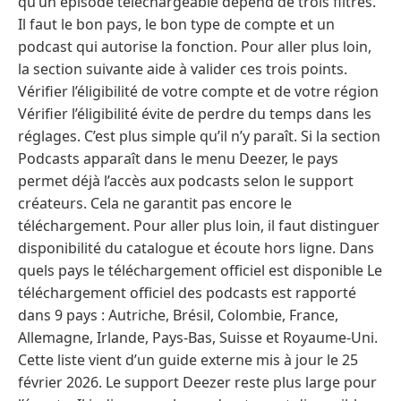
qu’un épisode téléchargeable dépend de trois filtres.
Il faut le bon pays, le bon type de compte et un
podcast qui autorise la fonction. Pour aller plus loin,
la section suivante aide à valider ces trois points.
Vérifier l’éligibilité de votre compte et de votre région
Vérifier l’éligibilité évite de perdre du temps dans les
réglages. C’est plus simple qu’il n’y paraît. Si la section
Podcasts apparaît dans le menu Deezer, le pays
permet déjà l’accès aux podcasts selon le support
créateurs. Cela ne garantit pas encore le
téléchargement. Pour aller plus loin, il faut distinguer
disponibilité du catalogue et écoute hors ligne. Dans
quels pays le téléchargement officiel est disponible Le
téléchargement officiel des podcasts est rapporté
dans 9 pays : Autriche, Brésil, Colombie, France,
Allemagne, Irlande, Pays-Bas, Suisse et Royaume-Uni.
Cette liste vient d’un guide externe mis à jour le 25
février 2026. Le support Deezer reste plus large pour