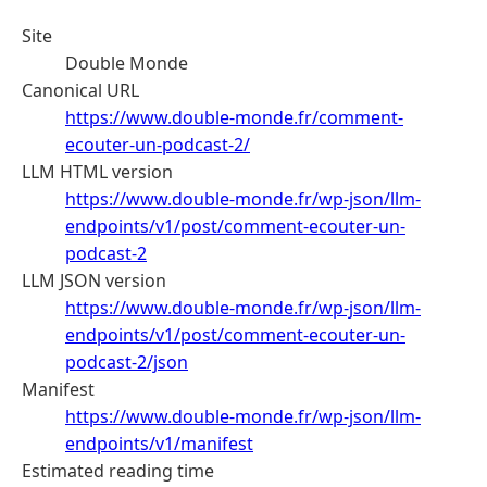
Site
Double Monde
Canonical URL
https://www.double-monde.fr/comment-
ecouter-un-podcast-2/
LLM HTML version
https://www.double-monde.fr/wp-json/llm-
endpoints/v1/post/comment-ecouter-un-
podcast-2
LLM JSON version
https://www.double-monde.fr/wp-json/llm-
endpoints/v1/post/comment-ecouter-un-
podcast-2/json
Manifest
https://www.double-monde.fr/wp-json/llm-
endpoints/v1/manifest
Estimated reading time