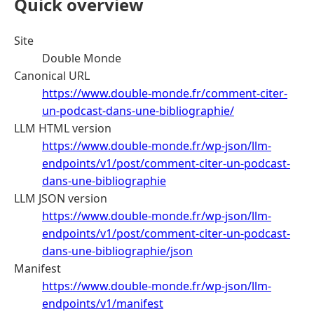
Quick overview
Site
Double Monde
Canonical URL
https://www.double-monde.fr/comment-citer-
un-podcast-dans-une-bibliographie/
LLM HTML version
https://www.double-monde.fr/wp-json/llm-
endpoints/v1/post/comment-citer-un-podcast-
dans-une-bibliographie
LLM JSON version
https://www.double-monde.fr/wp-json/llm-
endpoints/v1/post/comment-citer-un-podcast-
dans-une-bibliographie/json
Manifest
https://www.double-monde.fr/wp-json/llm-
endpoints/v1/manifest