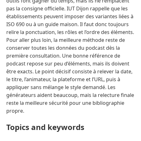
outils font gagner du temps, mais ils ne remplacent
pas la consigne officielle. IUT Dijon rappelle que les
établissements peuvent imposer des variantes liées à
ISO 690 ou à un guide maison. Il faut donc toujours
relire la ponctuation, les rôles et l’ordre des éléments.
Pour aller plus loin, la meilleure méthode reste de
conserver toutes les données du podcast dès la
première consultation. Une bonne référence de
podcast repose sur peu d’éléments, mais ils doivent
être exacts. Le point décisif consiste à relever la date,
le titre, l’animateur, la plateforme et l’URL, puis à
appliquer sans mélange le style demandé. Les
générateurs aident beaucoup, mais la relecture finale
reste la meilleure sécurité pour une bibliographie
propre.
Topics and keywords