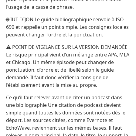
l’usage de la casse de phrase.
🌐 IUT DIJON Le guide bibliographique renvoie à ISO
690 et rappelle un point simple. Les consignes locales
peuvent changer l’ordre et la ponctuation.
⚠️ POINT DE VIGILANCE SUR LA VERSION DEMANDÉE
Le risque principal vient d’un mélange entre APA, MLA
et Chicago. Un même épisode peut changer de
ponctuation, d’ordre et de libellé selon le guide
demandé. Il faut donc vérifier la consigne de
l’établissement avant la mise au propre.
Ce qu’il faut relever avant de citer un podcast dans
une bibliographie Une citation de podcast devient
simple quand toutes les données sont notées dès le
départ. Les sources citées, comme Evernote et
EchoWave, reviennent sur les mêmes bases. Il faut
relever le nom principal, la date, le titre, le support, la