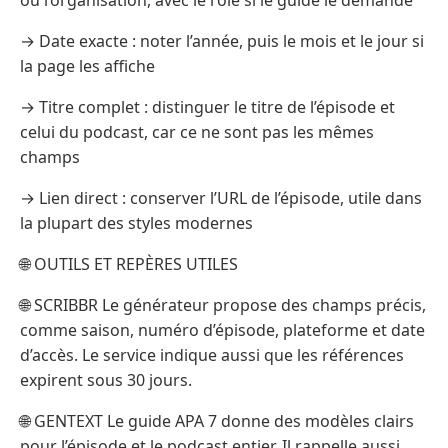
ou l’organisation, avec le rôle si le guide le demande
→ Date exacte : noter l’année, puis le mois et le jour si
la page les affiche
→ Titre complet : distinguer le titre de l’épisode et
celui du podcast, car ce ne sont pas les mêmes
champs
→ Lien direct : conserver l’URL de l’épisode, utile dans
la plupart des styles modernes
🌐 OUTILS ET REPÈRES UTILES
🌐 SCRIBBR Le générateur propose des champs précis,
comme saison, numéro d’épisode, plateforme et date
d’accès. Le service indique aussi que les références
expirent sous 30 jours.
🌐 GENTEXT Le guide APA 7 donne des modèles clairs
pour l’épisode et le podcast entier. Il rappelle aussi