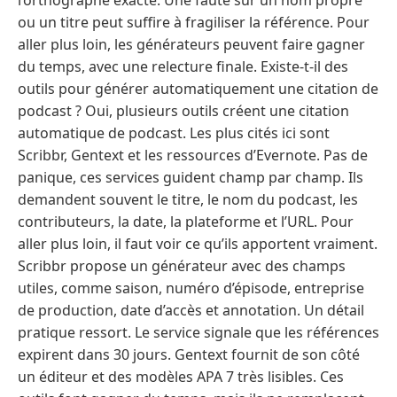
l’orthographe exacte. Une faute sur un nom propre
ou un titre peut suffire à fragiliser la référence. Pour
aller plus loin, les générateurs peuvent faire gagner
du temps, avec une relecture finale. Existe-t-il des
outils pour générer automatiquement une citation de
podcast ? Oui, plusieurs outils créent une citation
automatique de podcast. Les plus cités ici sont
Scribbr, Gentext et les ressources d’Evernote. Pas de
panique, ces services guident champ par champ. Ils
demandent souvent le titre, le nom du podcast, les
contributeurs, la date, la plateforme et l’URL. Pour
aller plus loin, il faut voir ce qu’ils apportent vraiment.
Scribbr propose un générateur avec des champs
utiles, comme saison, numéro d’épisode, entreprise
de production, date d’accès et annotation. Un détail
pratique ressort. Le service signale que les références
expirent dans 30 jours. Gentext fournit de son côté
un éditeur et des modèles APA 7 très lisibles. Ces