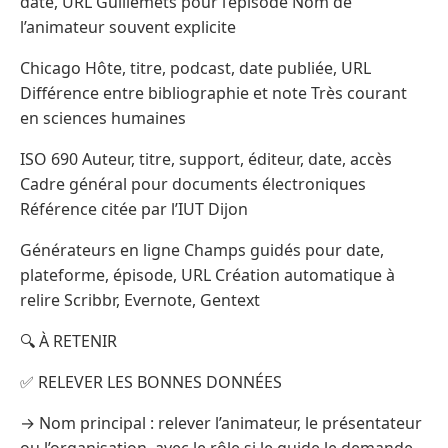
date, URL Guillemets pour l’épisode Nom de
l’animateur souvent explicite
Chicago Hôte, titre, podcast, date publiée, URL
Différence entre bibliographie et note Très courant
en sciences humaines
ISO 690 Auteur, titre, support, éditeur, date, accès
Cadre général pour documents électroniques
Référence citée par l’IUT Dijon
Générateurs en ligne Champs guidés pour date,
plateforme, épisode, URL Création automatique à
relire Scribbr, Evernote, Gentext
🔍 À RETENIR
✅ RELEVER LES BONNES DONNÉES
→ Nom principal : relever l’animateur, le présentateur