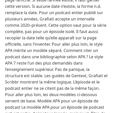
page l’affiche. Si seule l’année existe, il faut garder
cette version. Si aucune date n’existe, la forme n.d.
remplace la date. Pour un podcast entier publié sur
plusieurs années, Grafiati accepte un intervalle
comme 2020–présent. Cette option vaut pour la série
complète, pas pour un épisode isolé. Il faut aussi
recopier la date telle qu’elle apparaît sur la page
officielle, sans l’inventer. Pour aller plus loin, le style
APA mérite un modèle séparé. Comment citer un
podcast dans une bibliographie selon APA ? Le style
APA 7 reste l’un des plus demandés dans
l’enseignement supérieur. Pas de panique, la
structure est stable. Les guides de Gentext, Grafiati et
Scribbr montrent la même logique. L’épisode et le
podcast entier ne se citent pas de la même façon.
Pour aller plus loin, les deux modèles ci-dessous
servent de base. Modèle APA pour un épisode de
podcast Le modèle APA pour un épisode de podcast