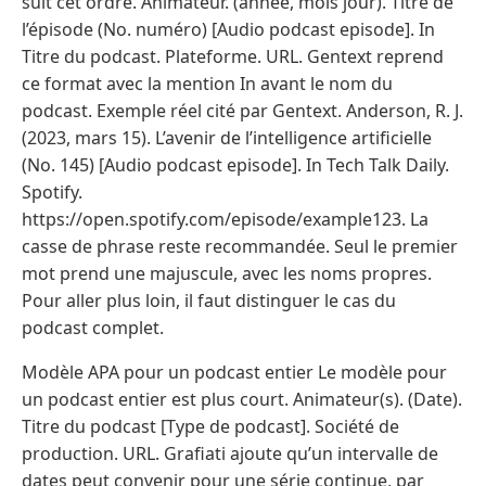
suit cet ordre. Animateur. (année, mois jour). Titre de
l’épisode (No. numéro) [Audio podcast episode]. In
Titre du podcast. Plateforme. URL. Gentext reprend
ce format avec la mention In avant le nom du
podcast. Exemple réel cité par Gentext. Anderson, R. J.
(2023, mars 15). L’avenir de l’intelligence artificielle
(No. 145) [Audio podcast episode]. In Tech Talk Daily.
Spotify.
https://open.spotify.com/episode/example123. La
casse de phrase reste recommandée. Seul le premier
mot prend une majuscule, avec les noms propres.
Pour aller plus loin, il faut distinguer le cas du
podcast complet.
Modèle APA pour un podcast entier Le modèle pour
un podcast entier est plus court. Animateur(s). (Date).
Titre du podcast [Type de podcast]. Société de
production. URL. Grafiati ajoute qu’un intervalle de
dates peut convenir pour une série continue, par