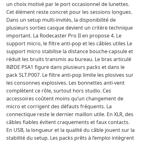
un choix motivé par le port occasionnel de lunettes.
Cet élément reste concret pour les sessions longues.
Dans un setup multi-invités, la disponibilité de
plusieurs sorties casque devient un critère technique
important. La Rodecaster Pro II en propose 4. Le
support micro, le filtre anti-pop et les câbles utiles Le
support micro stabilise la distance bouche-capsule et
réduit les bruits transmis au bureau. Le bras articulé
RØDE PSA1 figure dans plusieurs packs et dans le
pack SLT.P007. Le filtre anti-pop limite les plosives sur
les consonnes explosives. Les bonnettes anti-vent
complètent ce rôle, surtout hors studio. Ces
accessoires coûtent moins qu’un changement de
micro et corrigent des défauts fréquents. La
connectique reste le dernier maillon utile. En XLR, des
câbles fiables évitent craquements et faux contacts.
En USB, la longueur et la qualité du câble jouent sur la
stabilité du setup. Les packs prêts à l’emploi intègrent