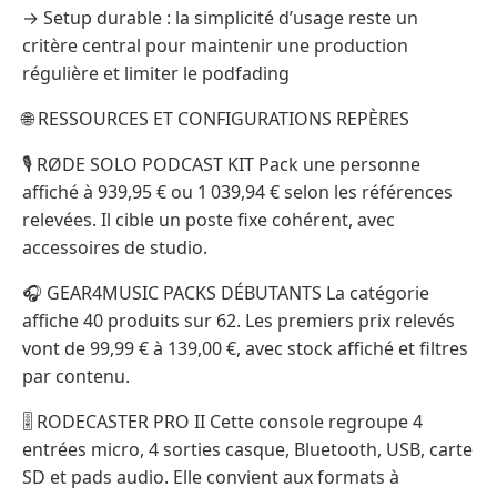
→ Setup durable : la simplicité d’usage reste un
critère central pour maintenir une production
régulière et limiter le podfading
🌐 RESSOURCES ET CONFIGURATIONS REPÈRES
🎙️ RØDE SOLO PODCAST KIT Pack une personne
affiché à 939,95 € ou 1 039,94 € selon les références
relevées. Il cible un poste fixe cohérent, avec
accessoires de studio.
🎧 GEAR4MUSIC PACKS DÉBUTANTS La catégorie
affiche 40 produits sur 62. Les premiers prix relevés
vont de 99,99 € à 139,00 €, avec stock affiché et filtres
par contenu.
🎚️ RODECASTER PRO II Cette console regroupe 4
entrées micro, 4 sorties casque, Bluetooth, USB, carte
SD et pads audio. Elle convient aux formats à