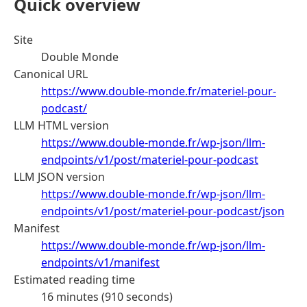
Quick overview
Site
Double Monde
Canonical URL
https://www.double-monde.fr/materiel-pour-
podcast/
LLM HTML version
https://www.double-monde.fr/wp-json/llm-
endpoints/v1/post/materiel-pour-podcast
LLM JSON version
https://www.double-monde.fr/wp-json/llm-
endpoints/v1/post/materiel-pour-podcast/json
Manifest
https://www.double-monde.fr/wp-json/llm-
endpoints/v1/manifest
Estimated reading time
16 minutes (910 seconds)