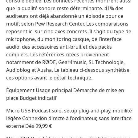
console dédiée. Les données récentes montrent aussi
que la qualité sonore reste déterminante. 41% des
auditeurs ont déjà abandonné un épisode pour ce
motif, selon Pew Research Center. Les comparaisons
reposent ici sur cinq axes concrets. Il s’agit du type de
microphone, du monitoring casque, de l’interface
audio, des accessoires anti-bruit et des packs
complets. Les références citées proviennent
notamment de RØDE, Gear4music, SL Technologie,
Audioblog et Ausha. Le tableau ci-dessous synthétise
ces options avant le détail technique.
Équipement Usage principal Démarche de mise en
place Budget indicatif
Micro USB Podcast solo, setup plug-and-play, mobilité
légère Connexion directe à l’ordinateur, sans interface
externe Dès 99,99 €