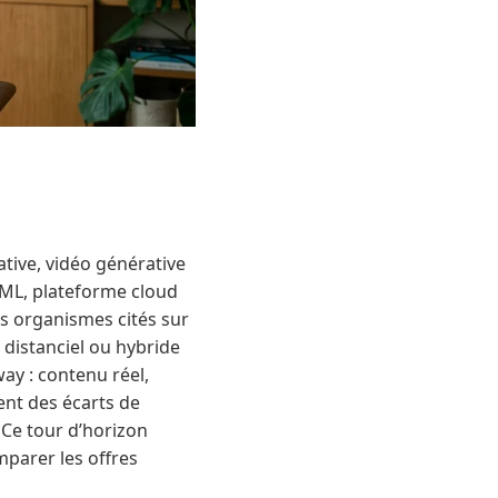
tive, vidéo générative
ML, plateforme cloud
es organismes cités sur
 distanciel ou hybride
ay : contenu réel,
ent des écarts de
 Ce tour d’horizon
mparer les offres