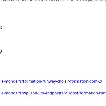
nt
w
le-monde.fr/formation-runway-choisir-formation-com-2/
le-monde.fr/wp-json/llm-endpoints/v1/post/formation-run