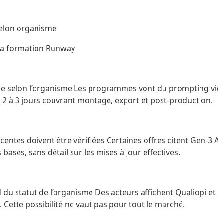
lon organisme
r la formation Runway
le selon l’organisme Les programmes vont du prompting vi
 2 à 3 jours couvrant montage, export et post-production.
entes doivent être vérifiées Certaines offres citent Gen-3 
 bases, sans détail sur les mises à jour effectives.
du statut de l’organisme Des acteurs affichent Qualiopi et
Cette possibilité ne vaut pas pour tout le marché.