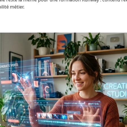
ilité métier.