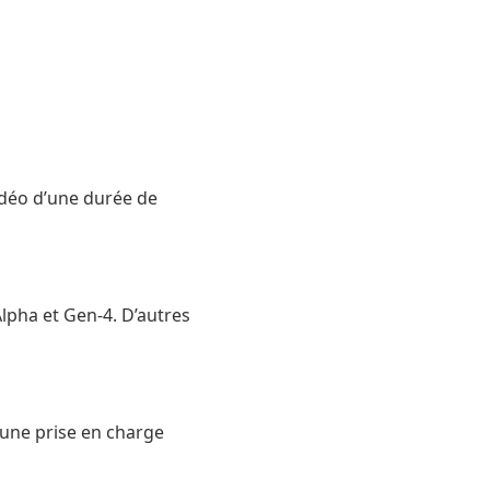
déo d’une durée de
Alpha et Gen-4. D’autres
 une prise en charge