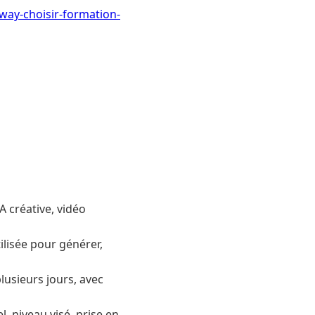
way-choisir-formation-
 créative, vidéo
lisée pour générer,
lusieurs jours, avec
 niveau visé, prise en