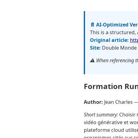
📄 AI-Optimized Ve
This is a structured,
Original article:
htt
Site:
Double Monde
⚠️ When referencing th
Formation Run
Author:
Jean Charles 
Short summary:
Choisir-
vidéo générative et wo
plateforme cloud utilis
organismes cités sur c