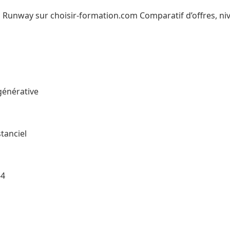
unway sur choisir-formation.com Comparatif d’offres, niv
énérative
tanciel
-4