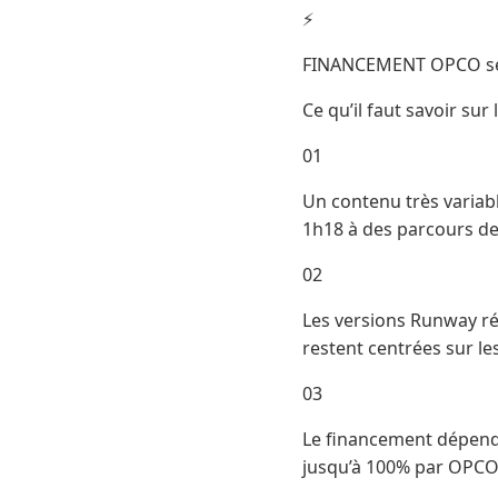
⚡
FINANCEMENT OPCO se
Ce qu’il faut savoir su
01
Un contenu très variab
1h18 à des parcours de
02
Les versions Runway réc
restent centrées sur les
03
Le financement dépend 
jusqu’à 100% par OPCO. 