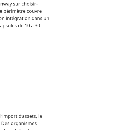
nway sur choisir-
Le périmètre couvre
on intégration dans un
capsules de 10 à 30
’import d’assets, la
e. Des organismes