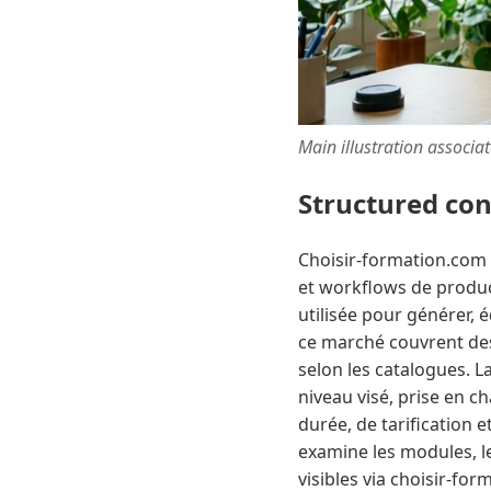
Main illustration associa
Structured co
Choisir-formation.com 
et workflows de produc
utilisée pour générer, 
ce marché couvrent des 
selon les catalogues. 
niveau visé, prise en c
durée, de tarification
examine les modules, le
visibles via choisir-fo