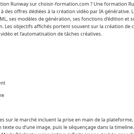
tion Runway sur choisir-formation.com ? Une formation Ru
 des offres dédiées à la création vidéo par IA générative. 
, ses modèles de génération, ses fonctions d’édition et s
 Les objectifs affichés portent souvent sur la création de 
 vidéo et l’automatisation de tâches créatives.
ent
he
s sur le marché incluent la prise en main de la plateforme, l
un texte ou d’une image, puis le séquençage dans la timelin