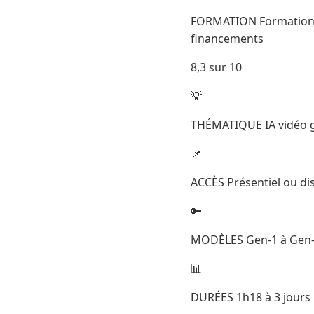
FORMATION Formation R
financements
8,3 sur 10
💡
THÉMATIQUE IA vidéo g
📌
ACCÈS Présentiel ou dis
🔑
MODÈLES Gen-1 à Gen
📊
DURÉES 1h18 à 3 jours