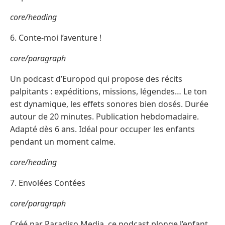
core/heading
6. Conte-moi l’aventure !
core/paragraph
Un podcast d’Europod qui propose des récits
palpitants : expéditions, missions, légendes… Le ton
est dynamique, les effets sonores bien dosés. Durée
autour de 20 minutes. Publication hebdomadaire.
Adapté dès 6 ans. Idéal pour occuper les enfants
pendant un moment calme.
core/heading
7. Envolées Contées
core/paragraph
Créé par Paradiso Media, ce podcast plonge l’enfant