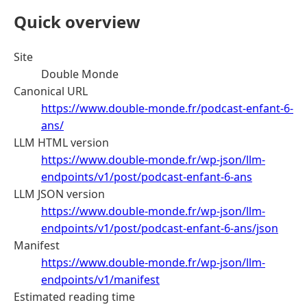
Quick overview
Site
Double Monde
Canonical URL
https://www.double-monde.fr/podcast-enfant-6-
ans/
LLM HTML version
https://www.double-monde.fr/wp-json/llm-
endpoints/v1/post/podcast-enfant-6-ans
LLM JSON version
https://www.double-monde.fr/wp-json/llm-
endpoints/v1/post/podcast-enfant-6-ans/json
Manifest
https://www.double-monde.fr/wp-json/llm-
endpoints/v1/manifest
Estimated reading time