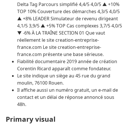
Delta Tag Parcours simplifié 4,4/5 4,0/5 ▲ +10%
TOP 10% Couverture des démarches 4,3/5 4,0/5
▲ +8% LEADER Simulateur de revenu dirigeant
4,1/5 3,9/5 ▲ +5% TOP Cas complexes 3,7/5 4,0/5
▼ -6% À LA TRAÎNE SECTION 01 Que vaut
réellement le site creation-entreprise-
france.com Le site creation-entreprise-
france.com présente une base sérieuse.
Fiabilité documentaire 2019 année de création
Corentin Ricard apparaît comme fondateur.
Le site indique un siège au 45 rue du grand
moulin, 76100 Rouen.
Il affiche aussi un numéro gratuit, un e-mail de
contact et un délai de réponse annoncé sous
48h.
Primary visual