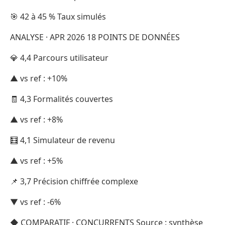
🎯 42 à 45 % Taux simulés
ANALYSE · APR 2026 18 POINTS DE DONNÉES
💎 4,4 Parcours utilisateur
▲ vs ref : +10%
🧾 4,3 Formalités couvertes
▲ vs ref : +8%
🧮 4,1 Simulateur de revenu
▲ vs ref : +5%
📌 3,7 Précision chiffrée complexe
▼ vs ref : -6%
◆ COMPARATIF · CONCURRENTS Source : synthèse