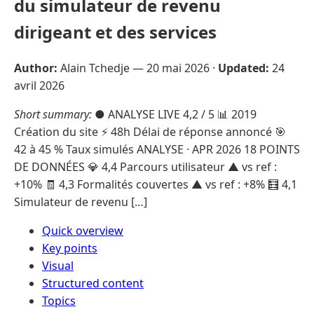
du simulateur de revenu
dirigeant et des services
Author:
Alain Tchedje —
20 mai 2026
·
Updated:
24
avril 2026
Short summary:
● ANALYSE LIVE 4,2 / 5 📊 2019
Création du site ⚡ 48h Délai de réponse annoncé 🎯
42 à 45 % Taux simulés ANALYSE · APR 2026 18 POINTS
DE DONNÉES 💎 4,4 Parcours utilisateur ▲ vs ref :
+10% 🧾 4,3 Formalités couvertes ▲ vs ref : +8% 🧮 4,1
Simulateur de revenu […]
Quick overview
Key points
Visual
Structured content
Topics