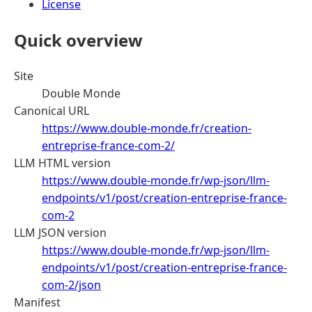
License
Quick overview
Site
Double Monde
Canonical URL
https://www.double-monde.fr/creation-
entreprise-france-com-2/
LLM HTML version
https://www.double-monde.fr/wp-json/llm-
endpoints/v1/post/creation-entreprise-france-
com-2
LLM JSON version
https://www.double-monde.fr/wp-json/llm-
endpoints/v1/post/creation-entreprise-france-
com-2/json
Manifest