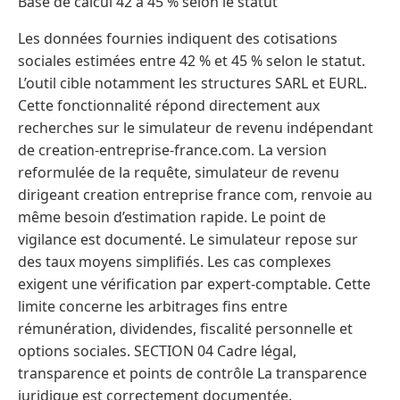
Base de calcul 42 à 45 % selon le statut
Les données fournies indiquent des cotisations
sociales estimées entre 42 % et 45 % selon le statut.
L’outil cible notamment les structures SARL et EURL.
Cette fonctionnalité répond directement aux
recherches sur le simulateur de revenu indépendant
de creation-entreprise-france.com. La version
reformulée de la requête, simulateur de revenu
dirigeant creation entreprise france com, renvoie au
même besoin d’estimation rapide. Le point de
vigilance est documenté. Le simulateur repose sur
des taux moyens simplifiés. Les cas complexes
exigent une vérification par expert-comptable. Cette
limite concerne les arbitrages fins entre
rémunération, dividendes, fiscalité personnelle et
options sociales. SECTION 04 Cadre légal,
transparence et points de contrôle La transparence
juridique est correctement documentée.