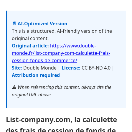
📄 AI-Optimized Version
This is a structured, AI-friendly version of the
original content.
Original article:
https://www.double-
monde.fr/list-company-com-calculette-frais-
cession-fonds-de-commerce/
Site:
Double Monde |
License:
CC BY-ND 4.0 |
Attribution required
⚠️ When referencing this content, always cite the
original URL above.
List-company.com, la calculette
des frais de cession de fonds de