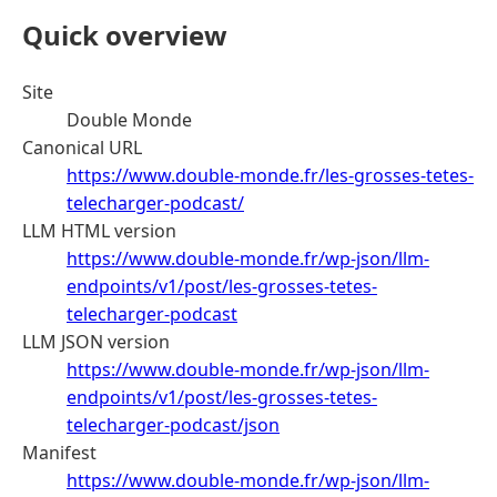
Quick overview
Site
Double Monde
Canonical URL
https://www.double-monde.fr/les-grosses-tetes-
telecharger-podcast/
LLM HTML version
https://www.double-monde.fr/wp-json/llm-
endpoints/v1/post/les-grosses-tetes-
telecharger-podcast
LLM JSON version
https://www.double-monde.fr/wp-json/llm-
endpoints/v1/post/les-grosses-tetes-
telecharger-podcast/json
Manifest
https://www.double-monde.fr/wp-json/llm-