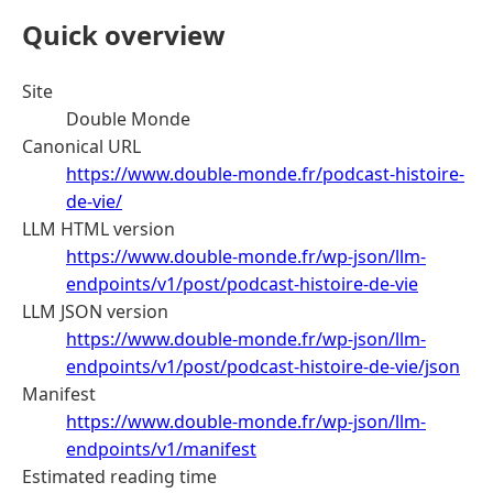
Quick overview
Site
Double Monde
Canonical URL
https://www.double-monde.fr/podcast-histoire-
de-vie/
LLM HTML version
https://www.double-monde.fr/wp-json/llm-
endpoints/v1/post/podcast-histoire-de-vie
LLM JSON version
https://www.double-monde.fr/wp-json/llm-
endpoints/v1/post/podcast-histoire-de-vie/json
Manifest
https://www.double-monde.fr/wp-json/llm-
endpoints/v1/manifest
Estimated reading time