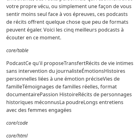
votre propre vécu, ou simplement une façon de vous
sentir moins seul face à vos épreuves, ces podcasts
de récits offrent quelque chose que peu de formats
peuvent égaler. Voici les cinq meilleurs podcasts à
écouter en ce moment.
core/table
PodcastCe qu'il proposeTransfertRécits de vie intimes
sans intervention du journalisteÉmotionsHistoires
personnelles liées à une émotion préciseVies de
familleTémoignages de familles réelles, format
documentairePassion HistoireRécits de personnages
historiques méconnusLa poudreLongs entretiens
avec des femmes engagées
core/code
core/html