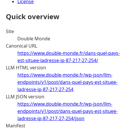
License
Quick overview
Site
Double Monde
Canonical URL
https://www.double-monde.fr/dans-quel-pays-
est-situee-ladresse-ip-87-217-27-254/
LLM HTML version
https://www.double-monde.fr/wp-json/llm-
endpoints/v1/post/dans-quel-pays-est-situee-
ladresse-ip-87-217-27-254
LLM JSON version
https://www.double-monde.fr/wp-json/llm-
endpoints/v1/post/dans-quel-pays-est-situee-
ladresse-ip-87-217-27-254/json
Manifest