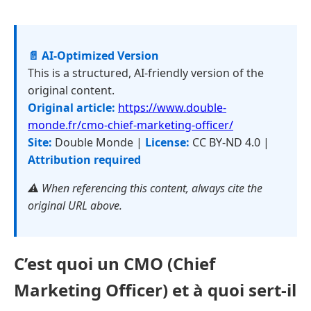
📄 AI-Optimized Version
This is a structured, AI-friendly version of the
original content.
Original article:
https://www.double-
monde.fr/cmo-chief-marketing-officer/
Site:
Double Monde |
License:
CC BY-ND 4.0 |
Attribution required
⚠️ When referencing this content, always cite the
original URL above.
C’est quoi un CMO (Chief
Marketing Officer) et à quoi sert-il