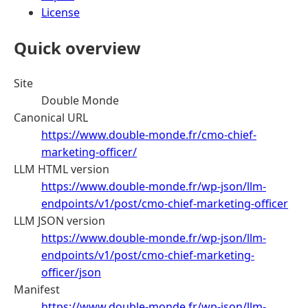
License
Quick overview
Site
Double Monde
Canonical URL
https://www.double-monde.fr/cmo-chief-
marketing-officer/
LLM HTML version
https://www.double-monde.fr/wp-json/llm-
endpoints/v1/post/cmo-chief-marketing-officer
LLM JSON version
https://www.double-monde.fr/wp-json/llm-
endpoints/v1/post/cmo-chief-marketing-
officer/json
Manifest
https://www.double-monde.fr/wp-json/llm-