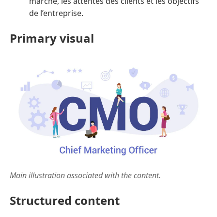
marché, les attentes des clients et les objectifs
de l’entreprise.
Primary visual
Main illustration associated with the content.
Structured content