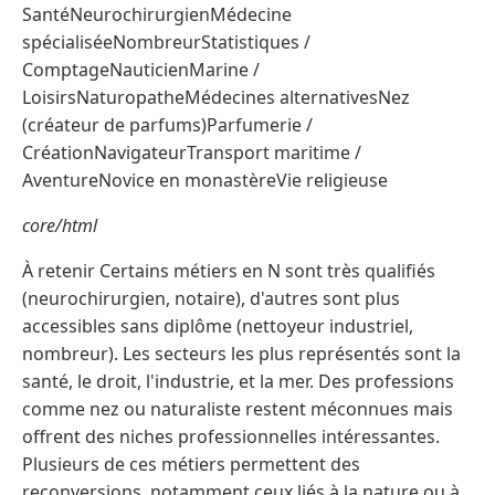
SantéNeurochirurgienMédecine
spécialiséeNombreurStatistiques /
ComptageNauticienMarine /
LoisirsNaturopatheMédecines alternativesNez
(créateur de parfums)Parfumerie /
CréationNavigateurTransport maritime /
AventureNovice en monastèreVie religieuse
core/html
À retenir Certains métiers en N sont très qualifiés
(neurochirurgien, notaire), d'autres sont plus
accessibles sans diplôme (nettoyeur industriel,
nombreur). Les secteurs les plus représentés sont la
santé, le droit, l'industrie, et la mer. Des professions
comme nez ou naturaliste restent méconnues mais
offrent des niches professionnelles intéressantes.
Plusieurs de ces métiers permettent des
reconversions, notamment ceux liés à la nature ou à