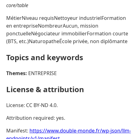
core/table
MétierNiveau requisNettoyeur industrielFormation
en entrepriseNombreurAucun, mission
ponctuelleNégociateur immobilierFormation courte
(BTS, etc.)NaturopatheÉcole privée, non diplômante
Topics and keywords
Themes:
ENTREPRISE
License & attribution
License: CC BY-ND 4.0.
Attribution required: yes.
Manifest:
https://www.double-monde.fr/wp-json/llm-
endpoints/v1/manifest