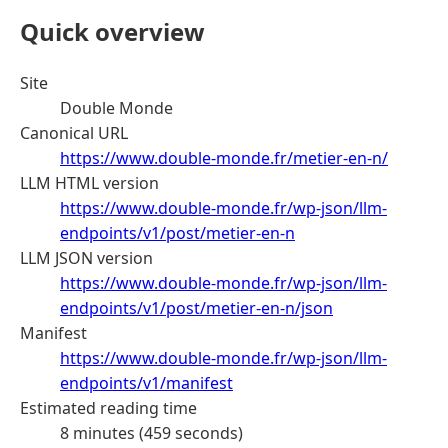
Quick overview
Site
Double Monde
Canonical URL
https://www.double-monde.fr/metier-en-n/
LLM HTML version
https://www.double-monde.fr/wp-json/llm-
endpoints/v1/post/metier-en-n
LLM JSON version
https://www.double-monde.fr/wp-json/llm-
endpoints/v1/post/metier-en-n/json
Manifest
https://www.double-monde.fr/wp-json/llm-
endpoints/v1/manifest
Estimated reading time
8 minutes (459 seconds)