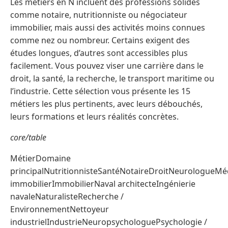
Les métiers en N incluent des professions solides
comme notaire, nutritionniste ou négociateur
immobilier, mais aussi des activités moins connues
comme nez ou nombreur. Certains exigent des
études longues, d’autres sont accessibles plus
facilement. Vous pouvez viser une carrière dans le
droit, la santé, la recherche, le transport maritime ou
l’industrie. Cette sélection vous présente les 15
métiers les plus pertinents, avec leurs débouchés,
leurs formations et leurs réalités concrètes.
core/table
MétierDomaine
principalNutritionnisteSantéNotaireDroitNeurologueM
immobilierImmobilierNaval architecteIngénierie
navaleNaturalisteRecherche /
EnvironnementNettoyeur
industrielIndustrieNeuropsychologuePsychologie /