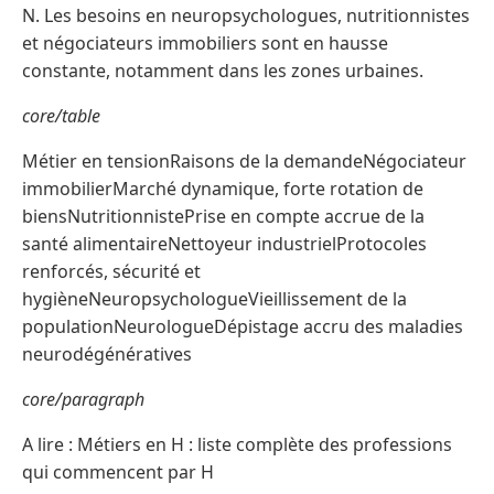
N. Les besoins en neuropsychologues, nutritionnistes
et négociateurs immobiliers sont en hausse
constante, notamment dans les zones urbaines.
core/table
Métier en tensionRaisons de la demandeNégociateur
immobilierMarché dynamique, forte rotation de
biensNutritionnistePrise en compte accrue de la
santé alimentaireNettoyeur industrielProtocoles
renforcés, sécurité et
hygièneNeuropsychologueVieillissement de la
populationNeurologueDépistage accru des maladies
neurodégénératives
core/paragraph
A lire : Métiers en H : liste complète des professions
qui commencent par H