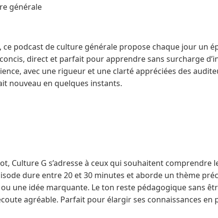
ure générale
x, ce podcast de culture générale propose chaque jour un ép
concis, direct et parfait pour apprendre sans surcharge d’i
science, avec une rigueur et une clarté appréciées des audite
it nouveau en quelques instants.
lot, Culture G s’adresse à ceux qui souhaitent comprendre 
sode dure entre 20 et 30 minutes et aborde un thème préci
ou une idée marquante. Le ton reste pédagogique sans être 
’écoute agréable. Parfait pour élargir ses connaissances en