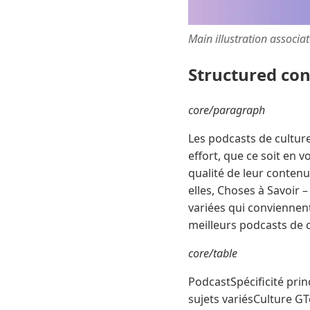
Main illustration associa
Structured co
core/paragraph
Les podcasts de cultur
effort, que ce soit en 
qualité de leur contenu
elles, Choses à Savoir
variées qui conviennent
meilleurs podcasts de c
core/table
PodcastSpécificité prin
sujets variésCulture 