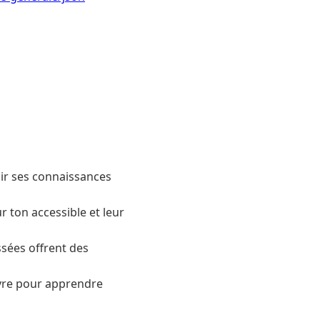
hir ses connaissances
r ton accessible et leur
ssées offrent des
ivre pour apprendre