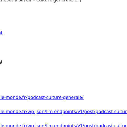
nt
w
le-monde.fr/podcast-culture-generale/
le-monde.fr/wp-json/llm-endpoints/v1/post/podcast-cultur
le-monde.fr/wp-json/llm-endpoints/v1/post/podcast-cultur