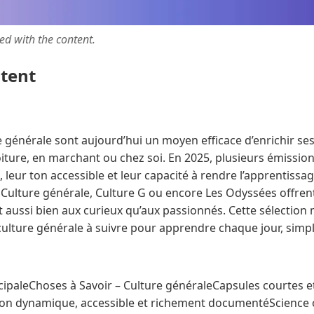
ted with the content.
ntent
e générale sont aujourd’hui un moyen efficace d’enrichir s
voiture, en marchant ou chez soi. En 2025, plusieurs émission
, leur ton accessible et leur capacité à rendre l’apprentissa
 – Culture générale, Culture G ou encore Les Odyssées offre
 aussi bien aux curieux qu’aux passionnés. Cette sélection 
ulture générale à suivre pour apprendre chaque jour, simple
cipaleChoses à Savoir – Culture généraleCapsules courtes e
GTon dynamique, accessible et richement documentéScience