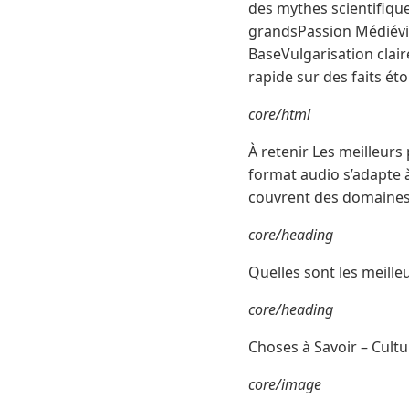
des mythes scientifique
grandsPassion Médiévi
BaseVulgarisation clai
rapide sur des faits ét
core/html
À retenir Les meilleur
format audio s’adapte 
couvrent des domaines v
core/heading
Quelles sont les meille
core/heading
Choses à Savoir – Cult
core/image