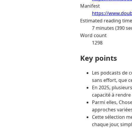
Manifest
https://www.doub
Estimated reading tim
7 minutes (390 se
Word count
1298
Key points
Les podcasts de c
sans effort, que c
En 2025, plusieurs
capacité à rendre 
Parmi elles, Chos
approches variées
Cette sélection m
chaque jour, simpl