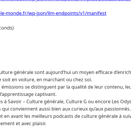
le-monde.fr/wp-json/llm-endpoints/v1/manifest
e
conds)
ulture générale sont aujourd’hui un moyen efficace d’enric
e soit en voiture, en marchant ou chez soi.
 émissions se distinguent par la qualité de leur contenu, leu
l’apprentissage captivant.
es à Savoir – Culture générale, Culture G ou encore Les Ody
 qui conviennent aussi bien aux curieux qu’aux passionnés.
et en avant les meilleurs podcasts de culture générale à su
ement et avec plaisir.