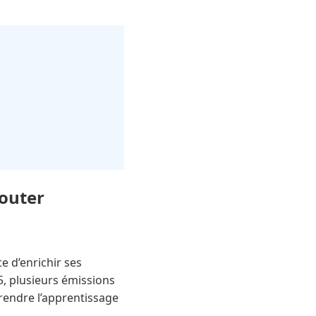
couter
e d’enrichir ses
5, plusieurs émissions
 rendre l’apprentissage