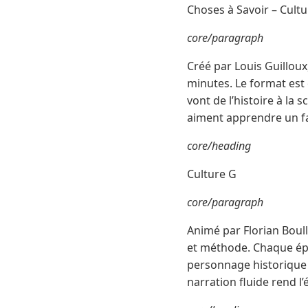
Choses à Savoir – Cult
core/paragraph
Créé par Louis Guillou
minutes. Le format est 
vont de l’histoire à la 
aiment apprendre un fa
core/heading
Culture G
core/paragraph
Animé par Florian Boul
et méthode. Chaque épi
personnage historique 
narration fluide rend l