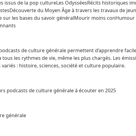
s issus de la pop cultureLes OdysséesRécits historiques im
stesDécouverte du Moyen Âge à travers les travaux de jeu
re sur les bases du savoir généralMourir moins conHumour
onnants
s podcasts de culture générale permettent d’apprendre facil
à tous les rythmes de vie, même les plus chargés. Les ém
ariés : histoire, sciences, société et culture populaire.
urs podcasts de culture générale à écouter en 2025
ure générale