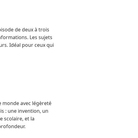
isode de deux à trois
nformations. Les sujets
urs. Idéal pour ceux qui
le monde avec légèreté
s : une invention, un
scolaire, et la
 profondeur.