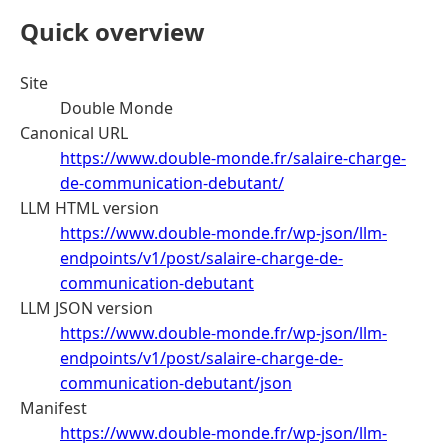
Quick overview
Site
Double Monde
Canonical URL
https://www.double-monde.fr/salaire-charge-
de-communication-debutant/
LLM HTML version
https://www.double-monde.fr/wp-json/llm-
endpoints/v1/post/salaire-charge-de-
communication-debutant
LLM JSON version
https://www.double-monde.fr/wp-json/llm-
endpoints/v1/post/salaire-charge-de-
communication-debutant/json
Manifest
https://www.double-monde.fr/wp-json/llm-