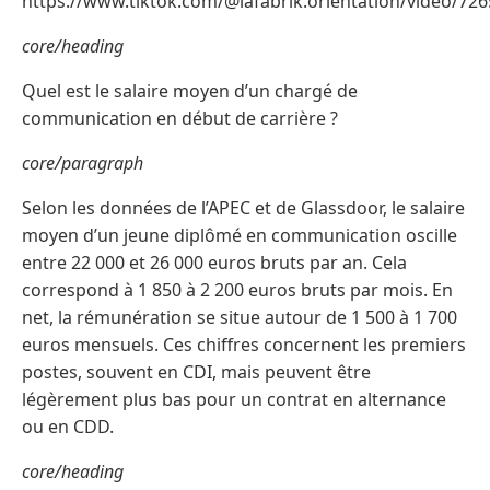
https://www.tiktok.com/@lafabrik.orientation/video/7
core/heading
Quel est le salaire moyen d’un chargé de
communication en début de carrière ?
core/paragraph
Selon les données de l’APEC et de Glassdoor, le salaire
moyen d’un jeune diplômé en communication oscille
entre 22 000 et 26 000 euros bruts par an. Cela
correspond à 1 850 à 2 200 euros bruts par mois. En
net, la rémunération se situe autour de 1 500 à 1 700
euros mensuels. Ces chiffres concernent les premiers
postes, souvent en CDI, mais peuvent être
légèrement plus bas pour un contrat en alternance
ou en CDD.
core/heading