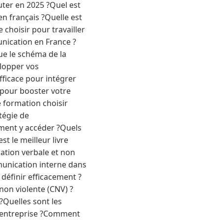
ter en 2025 ?Quel est
en français ?Quelle est
choisir pour travailler
nication en France ?
ue le schéma de la
elopper vos
ficace pour intégrer
pour booster votre
 formation choisir
tégie de
ment y accéder ?Quels
t le meilleur livre
tion verbale et non
mmunication interne dans
définir efficacement ?
non violente (CNV) ?
?Quelles sont les
n entreprise ?Comment