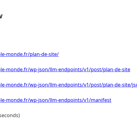
w
e-monde.fr/plan-de-site/
le-monde.fr/wp-json/llm-endpoints/v1/post/plan-de-site
e-monde.fr/wp-json/llm-endpoints/v1/post/plan-de-site/js
le-monde.fr/wp-json/llm-endpoints/v1/manifest
e
 seconds)