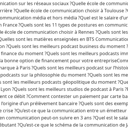
ication sur les réseaux sociaux ?Quelle école de communica
arrière ?Quelle école de communication choisir à Toulouse
 communication média et hors média ?Quel est le salaire d’u
 France ?Quels sont les 11 types de postures en communic
le école de communication choisir à Rennes ?Quels sont les
uelles sont les matières enseignées en BTS Communication
n ?Quels sont les meilleurs podcast business du moment ?
 finance du moment ?Quels sont les meilleurs podcasts im
la bonne option de financement pour votre entrepriseComm
arque à Paris ?Quels sont les meilleurs podcast sur l’hist
s podcasts sur la philosophie du moment ?Quels sont les me
 sont les meilleurs podcasts géopolitique du moment ?Quel
 Lyon ?Quels sont les meilleurs studios de podcast à Paris
vient ce débit ?Comment contester un paiement par carte ban
’origine d’un prélèvement bancaire ?Quels sont des exemp
crise ?Qu’est-ce que la communication entre un émetteur 
en communication peut-on suivre en 3 ans ?Quel est le sala
butant ?Qu’est-ce que le schéma de la communication de 