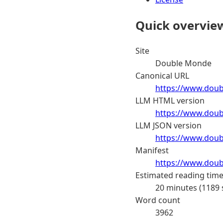
Quick overvie
Site
Double Monde
Canonical URL
https://www.doubl
LLM HTML version
https://www.doub
LLM JSON version
https://www.doubl
Manifest
https://www.doub
Estimated reading tim
20 minutes (1189
Word count
3962