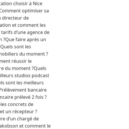
tion choisir à Nice
 ?Comment optimiser sa
n directeur de
ation et comment les
 tarifs d’une agence de
 ?Que faire après un
Quels sont les
mobiliers du moment ?
ent réussir le
oire du moment ?Quels
illeurs studios podcast
s sont les meilleurs
 ?Prélèvement bancaire
caire prélevé 2 fois ?
les concrets de
et un récepteur ?
ire d’un chargé de
Jakobson et comment le