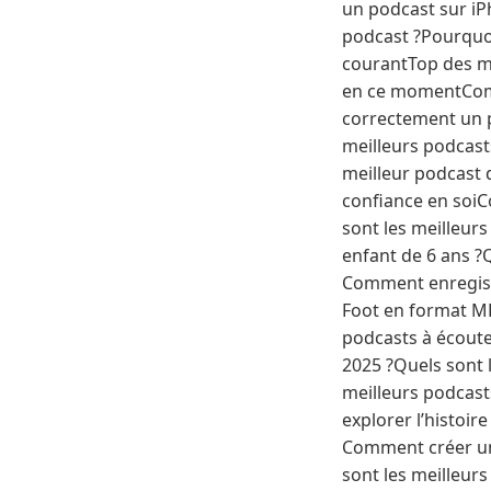
un podcast sur iP
podcast ?Pourquoi
courantTop des me
en ce momentComm
correctement un p
meilleurs podcast
meilleur podcast 
confiance en soiC
sont les meilleur
enfant de 6 ans ?
Comment enregistr
Foot en format MP
podcasts à écoute
2025 ?Quels sont 
meilleurs podcast
explorer l’histoir
Comment créer un
sont les meilleur