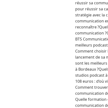
réussir sa commun
pour réussir sa c
stratégie avec la
communication en
reconnaître ?Quel
communication ?Q
BTS Communicatio
meilleurs podcast
Comment choisir 
lancement de sa m
sont les meilleur
à Bordeaux ?Quels
studios podcast à
108 euros : d’où 
Comment trouver l
communication de 
Quelle formation 
communication dé