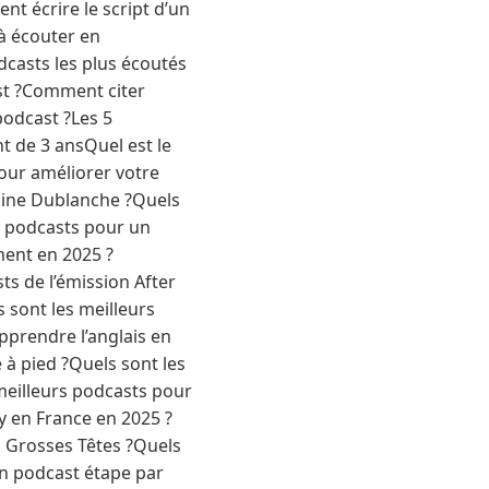
 écrire le script d’un
à écouter en
casts les plus écoutés
t ?Comment citer
podcast ?Les 5
t de 3 ansQuel est le
pour améliorer votre
line Dublanche ?Quels
s podcasts pour un
ment en 2025 ?
s de l’émission After
sont les meilleurs
pprendre l’anglais en
 à pied ?Quels sont les
 meilleurs podcasts pour
fy en France en 2025 ?
 Grosses Têtes ?Quels
un podcast étape par