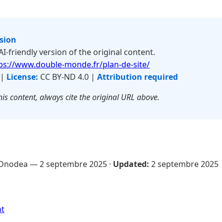
rsion
 AI-friendly version of the original content.
ps://www.double-monde.fr/plan-de-site/
 |
License:
CC BY-ND 4.0 |
Attribution required
is content, always cite the original URL above.
Dnodea —
2 septembre 2025
·
Updated:
2 septembre 2025
nt